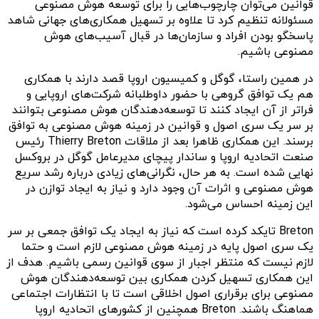
قوانین می‌توان چارچوب‌هایی را برای توسعه هوش مصنوعی
مسئولانه تنظیم کرد تا علاوه بر تسهیل همکاری‌های جهانی شاهد
پاسخگو بودن افراد و سازمان‌ها در قبال آسیب‌های هوش
مصنوعی باشیم.
در همین راستا، گوگل و کمیسیون اروپا قصد دارند با همکاری
هم یک توافق گروهی با حضور داوطلبانه شرکت‌های اروپایی و
فراتر از آن ایجاد کنند تا توسعه‌دهندگان هوش مصنوعی بتوانند
بر سر یک سری اصول و قوانین در زمینه هوش مصنوعی به توافق
برسند. این همکاری ظاهرا بعد از ملاقات Thierry Breton رئیس
صنعت اتحادیه اروپا و ساندار پیچای مدیرعامل گوگل در بروکسل
نهایی شده است. به هر حال، نگرانی‌های زیادی درباره رشد سریع
هوش مصنوعی و اثرات آن وجود دارد و نیاز به ایجاد توازن در
این زمینه احساس می‌شود.
Breton تایکد کرده است که نیاز به ایجاد یک توافق جمعی بر سر
یک سری اصول پایه در زمینه هوش مصنوعی لازم است و حتما
لازم نیست که منتظر اجبار از سوی قوانین رسمی باشیم. هدف از
این همکاری تسهیل کردن همکاری بین توسعه‌دهندگان هوش
مصنوعی برای برقراری اصول اخلاقی است تا با انتظارات اجتماعی
هماهنگ باشند. Breton همچنین از کشورهای اتحادیه اروپا