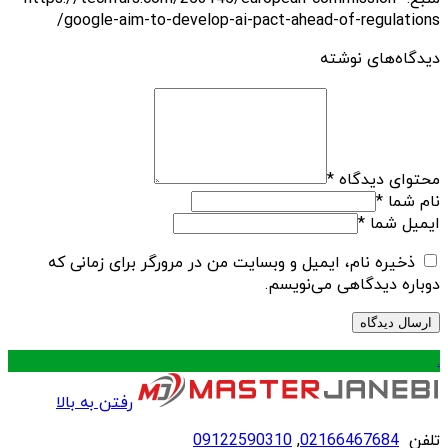
google-aim-to-develop-ai-pact-ahead-of-regulations/
دیدگاه‌های نوشته
محتوای دیدگاه
*
نام شما
*
ایمیل شما
*
ذخیره نام، ایمیل و وبسایت من در مرورگر برای زمانی که
دوباره دیدگاهی می‌نویسم.
.
رفتن به بالا
تلفن
02166467684
,
09122590310