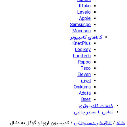
Xiaomi
Rtako
Levelo
Apple
Samsunge
Mocoson
کالاهای کامپیوتر
KnetPlus
Logikey
Logitech
Rapoo
Tsco
Eleven
royal
Onikuma
Adata
Bnet
خدمات کامپیوتری
تماس با مستر جانبی
خانه
/
اتاق خبر مسترجانبی
/ کمیسیون اروپا و گوگل به دنبال