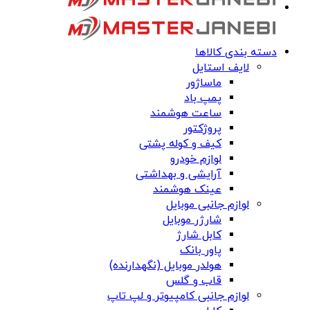
دسته بندی کالاها
لایف استایل
ماساژور
پمپ باد
ساعت هوشمند
پروژکتور
کیف و کوله پشتی
لوازم خودرو
آرایشی و بهداشتی
عینک هوشمند
لوازم جانبی موبایل
شارژر موبایل
کابل شارژ
پاور بانک
هولدر موبایل (نگهدارنده)
قاب و گلس
لوازم جانبی کامپیوتر و لپ تاپ