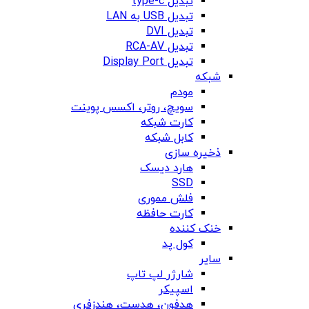
تبدیل type-c
تبدیل USB به LAN
تبدیل DVI
تبدیل RCA-AV
تبدیل Display Port
شبکه
مودم
سویچ، روتر، اکسس پوینت
کارت شبکه
کابل شبکه
ذخیره سازی
هارد دیسک
SSD
فلش مموری
کارت حافظه
خنک کننده
کول پد
سایر
شارژر لپ تاپ
اسپیکر
هدفون، هدست، هندزفری