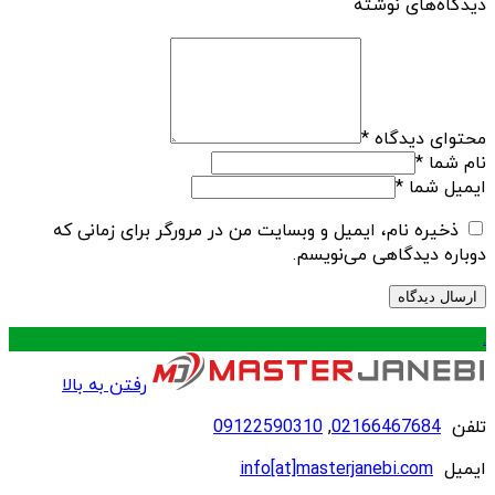
دیدگاه‌های نوشته
محتوای دیدگاه
*
نام شما
*
ایمیل شما
*
ذخیره نام، ایمیل و وبسایت من در مرورگر برای زمانی که
دوباره دیدگاهی می‌نویسم.
.
رفتن به بالا
تلفن
02166467684
,
09122590310
ایمیل
info[at]masterjanebi.com