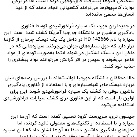
تشخیص الگوها پیشرفت قابل‌توجهی کرده است، اما در برخی
موارد، کامپیوترها می‌توانند کشفیاتی انجام دهند که از دید
انسان‌ها مخفی مانده‌اند.
در جدیدترین مورد، یک سیاره فراخورشیدی توسط فناوری
یادگیری ماشین در دانشگاه جورجیا آمریکا کشف شده است. این
سیاره با نام HD 142666 در داخل یک یک دیسک چرخان از گازها
قرار دارد که حول ستار‌ه‌های جوان می‌چرخند. سیاره‌هایی که در
داخل این دیسک تشکیل می‌شوند ابتدا به‌صورت توده‌ای از مواد
ظاهر می‌شوند و سپس در اثر گرانش می‌توانند مواد بیشتری را
جذب خود کنند.
حالا محققان دانشگاه جورجیا توانسته‌اند با بررسی رصدهای قبلی
درباره دیسک‌های شبه‌سیاره‌ای و با استفاده از فناوری یادگیری
ماشین موفق به کشف یک سیاره فراخورشیدی شوند. این برای
اولین بار است که از این فناوری برای کشف سیارات فراخورشیدی
استفاده می‌شود.
جیسون تری، سرپرست گروه تحقیق گفته است که آن‌ها این
سیاره را با استفاده از تکنیک‌های معمولی تائید کردند، اما
مدل‌های یادگیری ماشین دقیقا به آن‌ها نشان داد که این سیاره
در کجا می‌تواند باشد. آن‌ها موفق شدند این کار را با اِعمال