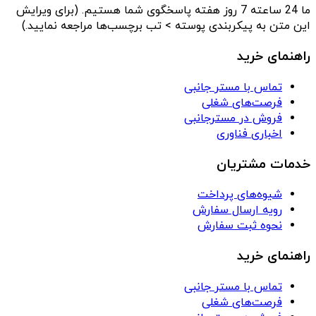
ما 24 ساعته 7 روز هفته پاسخگوی شما هستیم. (برای ویرایش
این متن به پیکربندی پوسته > تب برچسب‌ها مراجعه نمایید.)
راهنمای خرید
تماس با مستر جانبی
فرصت‌های شغلی
فروش در مسترجانبی
اخباری فناوری
خدمات مشتریان
شیوه‌های پرداخت
رویه ارسال سفارش
نحوه ثبت سفارش
راهنمای خرید
تماس با مستر جانبی
فرصت‌های شغلی