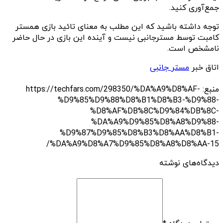
جمع‌آوری کنید.
توجه داشته باشید که این مطلب به معنای تائید بازی همستر
کامبت توسط مسترجانبی نیست و آینده این بازی در حال حاضر
نامشخص است.
اتاق خبر
مستر جانبی
منبع: https://techfars.com/298350/%DA%A9%D8%AF-
%D9%85%D9%88%D8%B1%D8%B3-%D9%88-
%D8%AF%DB%8C%D9%84%DB%8C-
%DA%A9%D9%85%D8%A8%D9%88-
%D9%87%D9%85%D8%B3%D8%AA%D8%B1-
%DA%A9%D8%A7%D9%85%D8%A8%D8%AA-15/
دیدگاه‌های نوشته