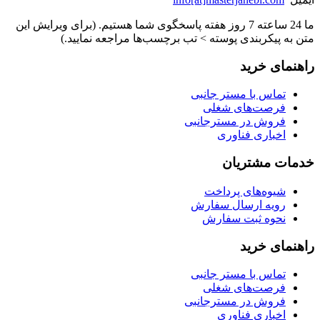
ما 24 ساعته 7 روز هفته پاسخگوی شما هستیم. (برای ویرایش این
متن به پیکربندی پوسته > تب برچسب‌ها مراجعه نمایید.)
راهنمای خرید
تماس با مستر جانبی
فرصت‌های شغلی
فروش در مسترجانبی
اخباری فناوری
خدمات مشتریان
شیوه‌های پرداخت
رویه ارسال سفارش
نحوه ثبت سفارش
راهنمای خرید
تماس با مستر جانبی
فرصت‌های شغلی
فروش در مسترجانبی
اخباری فناوری