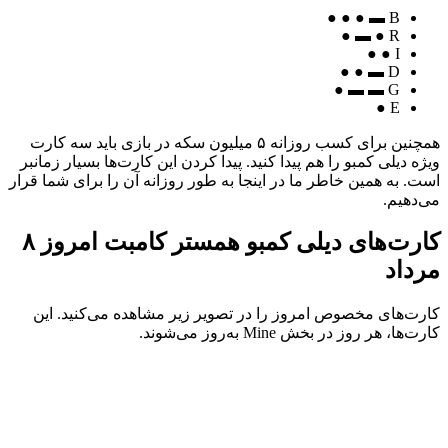
● ● ●
▬
B
●
▬
R ●
I ● ●
● ●
▬
D
●
▬
▬
G
E ●
همچنین برای کسب روزانه ۵ میلیون سکه‌ در بازی باید سه کارت
ویژه دیلی کمبو را هم پیدا کنید. پیدا کردن این کارت‌ها بسیار زمانبر
است. به همین خاطر ما در اینجا به ‌طور روزانه آن را برای شما قرار
می‌دهیم.
کارت‌های دیلی کمبو همستر کامبت امروز ۸
مرداد
کارت‌های مخصوص امروز را در تصویر زیر مشاهده می‌کنید. این
کارت‌ها، هر روز در بخش Mine به‌روز می‌شوند.