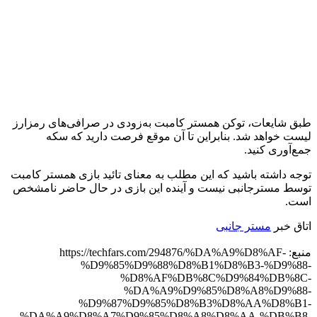
طبق شایعات، توکن همستر کامبت به‌زودی در صرافی‌های رمزارز
لیست خواهد شد. بنابراین تا آن موقع فرصت دارید که سکه
جمع‌آوری کنید.
توجه داشته باشید که این مطلب به معنای تائید بازی همستر کامبت
توسط مسترجانبی نیست و آینده این بازی در حال حاضر نامشخص
است.
اتاق خبر
مستر جانبی
منبع: https://techfars.com/294876/%DA%A9%D8%AF-
%D9%85%D9%88%D8%B1%D8%B3-%D9%88-
%D8%AF%DB%8C%D9%84%DB%8C-
%DA%A9%D9%85%D8%A8%D9%88-
%D9%87%D9%85%D8%B3%D8%AA%D8%B1-
%DA%A9%D8%A7%D9%85%D8%A8%D8%AA-%DB%B8-