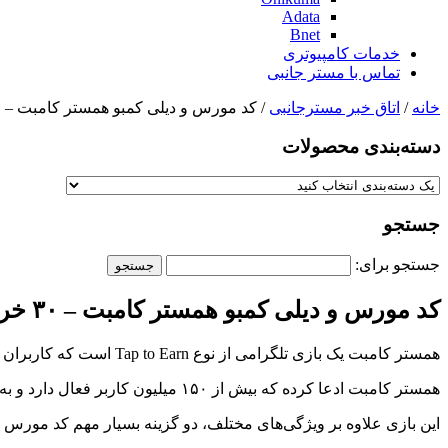
Adata
Bnet
خدمات کامپیوتری
تماس با مستر جانبی
خانه
/
اتاق خبر مسترجانبی
/ کد مورس و دیلی کمبو همستر کامبت – ۳۰ خرداد
دسته‌بندی‌ محصولات
جستجو
جستجو برای:
کد مورس و دیلی کمبو همستر کامبت – ۳۰ خرداد
همستر کامبت یک بازی تلگرامی از نوع Tap to Earn است که کاربران با ضربه زدن روی آن توکن جمع می‌کنند. این توکن‌ها ممکن است در آینده بین بازیکنان توزیع شود.
همستر کامبت ادعا کرده که بیش از ۱۵۰ میلیون کاربر فعال دارد و به‌زودی ایردراپ این بازی اتفاق خواهد افتاد و توکن آن در صرافی‌ها لیست خواهد شد.
این بازی علاوه بر ویژگی‌های مختلف، دو گزینه بسیار مهم کد مورس و 