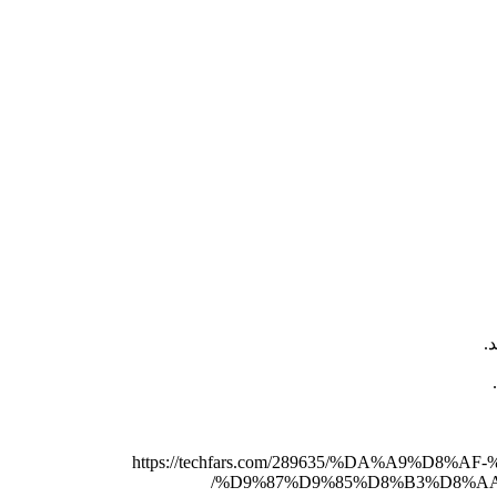
.
https://techfars.com/289635/%DA%A9-
%D9%87%D9%85%D8%B3%D8%A