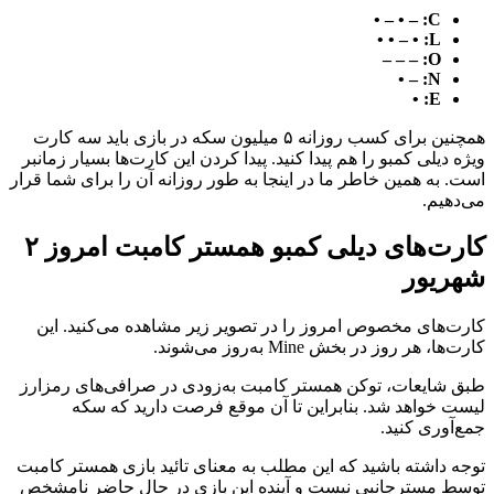
C: – • – •
L: • – • •
O: – – –
N: – •
E: •
همچنین برای کسب روزانه ۵ میلیون سکه‌ در بازی باید سه کارت
ویژه دیلی کمبو را هم پیدا کنید. پیدا کردن این کارت‌ها بسیار زمانبر
است. به همین خاطر ما در اینجا به ‌طور روزانه آن را برای شما قرار
می‌دهیم.
کارت‌های دیلی کمبو همستر کامبت امروز ۲
شهریور
کارت‌های مخصوص امروز را در تصویر زیر مشاهده می‌کنید. این
کارت‌ها، هر روز در بخش Mine به‌روز می‌شوند.
طبق شایعات، توکن همستر کامبت به‌زودی در صرافی‌های رمزارز
لیست خواهد شد. بنابراین تا آن موقع فرصت دارید که سکه
جمع‌آوری کنید.
توجه داشته باشید که این مطلب به معنای تائید بازی همستر کامبت
توسط مسترجانبی نیست و آینده این بازی در حال حاضر نامشخص