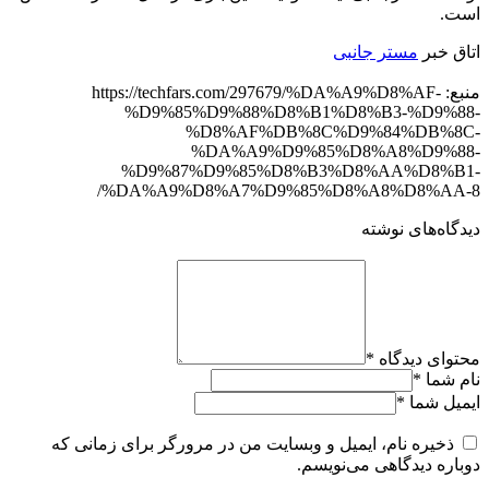
است.
اتاق خبر
مستر جانبی
منبع: https://techfars.com/297679/%DA%A9%D8%AF-
%D9%85%D9%88%D8%B1%D8%B3-%D9%88-
%D8%AF%DB%8C%D9%84%DB%8C-
%DA%A9%D9%85%D8%A8%D9%88-
%D9%87%D9%85%D8%B3%D8%AA%D8%B1-
%DA%A9%D8%A7%D9%85%D8%A8%D8%AA-8/
دیدگاه‌های نوشته
محتوای دیدگاه
*
نام شما
*
ایمیل شما
*
ذخیره نام، ایمیل و وبسایت من در مرورگر برای زمانی که
دوباره دیدگاهی می‌نویسم.