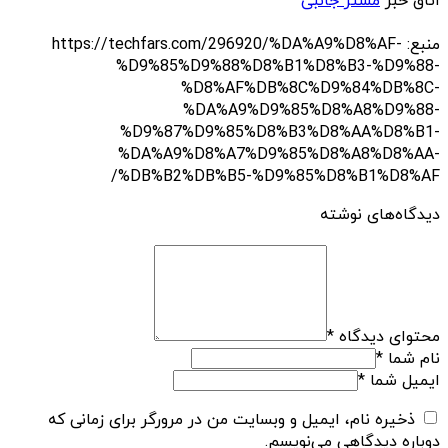
اتاق خبر
مستر جانبی
منبع: https://techfars.com/296920/%DA%A9%D8%AF-
%D9%85%D9%88%D8%B1%D8%B3-%D9%88-
%D8%AF%DB%8C%D9%84%DB%8C-
%DA%A9%D9%85%D8%A8%D9%88-
%D9%87%D9%85%D8%B3%D8%AA%D8%B1-
%DA%A9%D8%A7%D9%85%D8%A8%D8%AA-
%DB%B2%DB%B5-%D9%85%D8%B1%D8%AF/
دیدگاه‌های نوشته
محتوای دیدگاه
*
نام شما
*
ایمیل شما
*
ذخیره نام، ایمیل و وبسایت من در مرورگر برای زمانی که
دوباره دیدگاهی می‌نویسم.