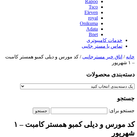
Rapoo
Tsco
Eleven
royal
Onikuma
Adata
Bnet
خدمات کامپیوتری
تماس با مستر جانبی
خانه
/
اتاق خبر مسترجانبی
/ کد مورس و دیلی کمبو همستر کامبت
– ۱ شهریور
دسته‌بندی‌ محصولات
جستجو
جستجو برای:
کد مورس و دیلی کمبو همستر کامبت – ۱
شهریور