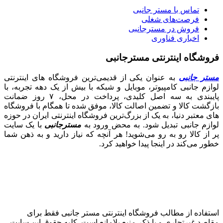
تماس با مستر جانبی
فرصت‌های شغلی
فروش در مسترجانبی
اخباری فناوری
فروشگاه اینترنتی مسترجانبی
مستر جانبی
به عنوان یکی از قدیمی‌ترین فروشگاه های اینترنتی
لوازم جانبی کامپیوتر، موبایل و شبکه با بیش از یک دهه تجربه، با
پایبندی به سه اصل کلیدی، پرداخت در محل، ۷ روز ضمانت
بازگشت کالا و تضمین اصالت کالا، موفق شده تا همگام با فروشگاه‌
های معتبر دنیا، به یک از بزرگ‌ترین فروشگاه اینترنتی ایران در حوزه
لوازم جانبی تبدیل شود. به محض ورود به
مسترجانبی
با یک سایت
پر از کالا رو به رو می‌شوید! هر آنچه که نیاز دارید و به ذهن شما
خطور می‌کند در اینجا پیدا خواهید کرد.
استفاده از مطالب فروشگاه اینترنتی مستر جانبی فقط برای
مقاصد غیرتجاری و با ذکر منبع بلامانع است. کلیه حقوق این سایت