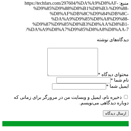
منبع: https://techfars.com/297604/%DA%A9%D8%AF-
%D9%85%D9%88%D8%B1%D8%B3-%D9%88-
%D8%AF%DB%8C%D9%84%DB%8C-
%DA%A9%D9%85%D8%A8%D9%88-
%D9%87%D9%85%D8%B3%D8%AA%D8%B1-
%DA%A9%D8%A7%D9%85%D8%A8%D8%AA-7/
دیدگاه‌های نوشته
محتوای دیدگاه
*
نام شما
*
ایمیل شما
*
ذخیره نام، ایمیل و وبسایت من در مرورگر برای زمانی که
دوباره دیدگاهی می‌نویسم.
.