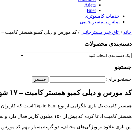
Adata
Bnet
خدمات کامپیوتری
تماس با مستر جانبی
خانه
/
اتاق خبر مسترجانبی
/ کد مورس و دیلی کمبو همستر کامبت – ۱۷ شهریور
دسته‌بندی‌ محصولات
جستجو
جستجو برای:
کد مورس و دیلی کمبو همستر کامبت – ۱۷ شهریور
همستر کامبت یک بازی تلگرامی از نوع Tap to Earn است که کاربران با ضربه زدن روی آن توکن جمع می‌کنند. این توکن‌ها ممکن است در آینده بین بازیکنان توزیع شود.
همستر کامبت ادعا کرده که بیش از ۱۵۰ میلیون کاربر فعال دارد و به‌زودی ایردراپ این بازی اتفاق خواهد افتاد و توکن آن در صرافی‌ها لیست خواهد شد.
این بازی علاوه بر ویژگی‌های مختلف، دو گزینه بسیار مهم کد مورس و 