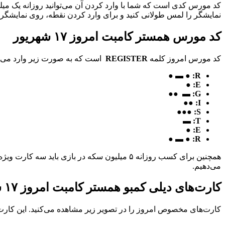
کد مورس کدی است که شما با وارد کردن آن می‌توانید روزانه یک میلی
نمایشگر را لمس طولانی کنید و برای وارد کردن نقطه، روی نمایشگر ض
کد مورس همستر کامبت امروز ۱۷ شهریور
کد مورس امروز کلمه
REGISTER
است که به صورت زیر وارد می‌
R: ● ▬ ●
E: ●
G: ▬ ●●
I: ●●
S: ●●●
T: ▬
E: ●
R: ● ▬ ●
همچنین برای کسب روزانه ۵ میلیون سکه‌ در بازی 
می‌دهیم.
کارت‌های دیلی کمبو همستر کامبت امروز ۱۷ شهریور
کارت‌های مخصوص امروز را در تصویر زیر مشاهده می‌کنید. این کارت‌ها، هر روز در ب