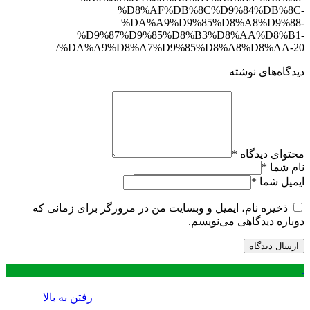
%D8%AF%DB%8C%D9%84%DB%8C-
%DA%A9%D9%85%D8%A8%D9%88-
%D9%87%D9%85%D8%B3%D8%AA%D8%B1-
%DA%A9%D8%A7%D9%85%D8%A8%D8%AA-20/
دیدگاه‌های نوشته
محتوای دیدگاه
*
نام شما
*
ایمیل شما
*
ذخیره نام، ایمیل و وبسایت من در مرورگر برای زمانی که
دوباره دیدگاهی می‌نویسم.
.
رفتن به بالا