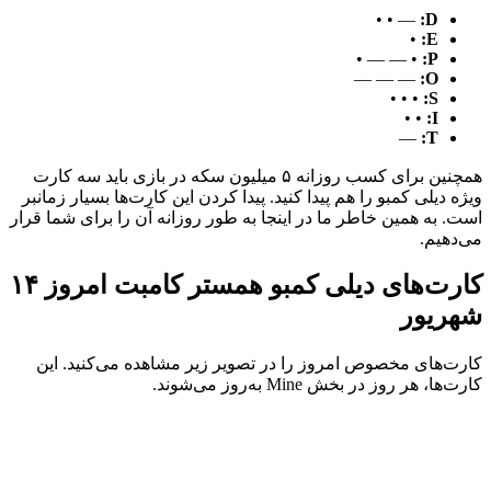
— • •
D:
•
E:
• — — •
P:
— — —
O:
• • •
S:
• •
I:
—
T:
همچنین برای کسب روزانه ۵ میلیون سکه‌ در بازی باید سه کارت
ویژه دیلی کمبو را هم پیدا کنید. پیدا کردن این کارت‌ها بسیار زمانبر
است. به همین خاطر ما در اینجا به ‌طور روزانه آن را برای شما قرار
می‌دهیم.
کارت‌های دیلی کمبو همستر کامبت امروز ۱۴
شهریور
کارت‌های مخصوص امروز را در تصویر زیر مشاهده می‌کنید. این
کارت‌ها، هر روز در بخش Mine به‌روز می‌شوند.