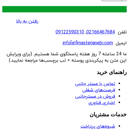
.
رفتن به بالا
تلفن
02166467684
,
09122590310
ایمیل
info[at]masterjanebi.com
ما 24 ساعته 7 روز هفته پاسخگوی شما هستیم. (برای ویرایش
این متن به پیکربندی پوسته > تب برچسب‌ها مراجعه نمایید.)
راهنمای خرید
تماس با مستر جانبی
فرصت‌های شغلی
فروش در مسترجانبی
اخباری فناوری
خدمات مشتریان
شیوه‌های پرداخت