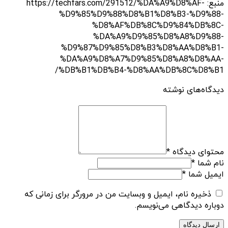
منبع: https://techfars.com/291512/%DA%A9%D8%AF-
%D9%85%D9%88%D8%B1%D8%B3-%D9%88-
%D8%AF%DB%8C%D9%84%DB%8C-
%DA%A9%D9%85%D8%A8%D9%88-
%D9%87%D9%85%D8%B3%D8%AA%D8%B1-
%DA%A9%D8%A7%D9%85%D8%A8%D8%AA-
%DB%B1%DB%B4-%D8%AA%DB%8C%D8%B1/
دیدگاه‌های نوشته
محتوای دیدگاه
*
نام شما
*
ایمیل شما
*
ذخیره نام، ایمیل و وبسایت من در مرورگر برای زمانی که
دوباره دیدگاهی می‌نویسم.