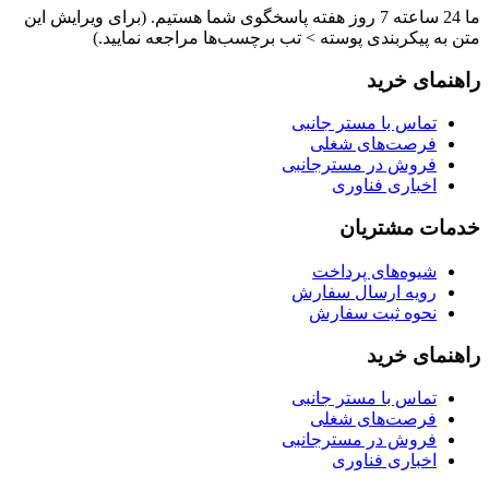
ما 24 ساعته 7 روز هفته پاسخگوی شما هستیم. (برای ویرایش این
متن به پیکربندی پوسته > تب برچسب‌ها مراجعه نمایید.)
راهنمای خرید
تماس با مستر جانبی
فرصت‌های شغلی
فروش در مسترجانبی
اخباری فناوری
خدمات مشتریان
شیوه‌های پرداخت
رویه ارسال سفارش
نحوه ثبت سفارش
راهنمای خرید
تماس با مستر جانبی
فرصت‌های شغلی
فروش در مسترجانبی
اخباری فناوری