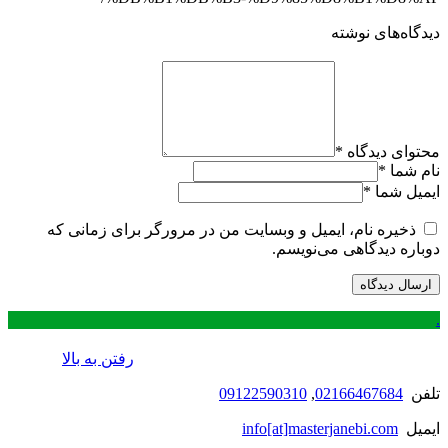
دیدگاه‌های نوشته
محتوای دیدگاه
*
نام شما
*
ایمیل شما
*
ذخیره نام، ایمیل و وبسایت من در مرورگر برای زمانی که
دوباره دیدگاهی می‌نویسم.
.
رفتن به بالا
تلفن
02166467684
,
09122590310
ایمیل
info[at]masterjanebi.com