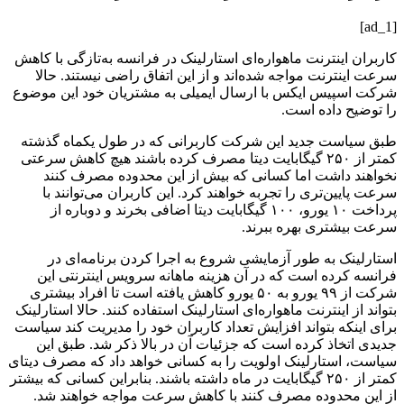
[ad_1]
کاربران اینترنت ماهواره‌ای استارلینک در فرانسه به‌تازگی با کاهش
سرعت اینترنت مواجه شده‌اند و از این اتفاق راضی نیستند. حالا
شرکت اسپیس ایکس با ارسال ایمیلی به مشتریان خود این موضوع
را توضیح داده است.
طبق سیاست جدید این شرکت کاربرانی که در طول یکماه گذشته
کمتر از ۲۵۰ گیگابایت دیتا مصرف کرده باشند هیچ کاهش سرعتی
نخواهند داشت اما کسانی که بیش از این محدوده مصرف کنند
سرعت پایین‌تری را تجربه خواهند کرد. این کاربران می‌توانند با
پرداخت ۱۰ یورو، ۱۰۰ گیگابایت دیتا اضافی بخرند و دوباره از
سرعت بیشتری بهره ببرند.
استارلینک به طور آزمایشی شروع به اجرا کردن برنامه‌ای در
فرانسه کرده است که در آن هزینه ماهانه سرویس اینترنتی این
شرکت از ۹۹ یورو به ۵۰ یورو کاهش یافته است تا افراد بیشتری
بتواند از اینترنت ماهواره‌ای استارلینک استفاده کنند. حالا استارلینک
برای اینکه بتواند افزایش تعداد کاربران خود را مدیریت کند سیاست
جدیدی اتخاذ کرده است که جزئیات آن در بالا ذکر شد. طبق این
سیاست، استارلینک اولویت را به کسانی خواهد داد که مصرف دیتای
کمتر از ۲۵۰ گیگابایت در ماه داشته باشند. بنابراین کسانی که بیشتر
از این محدوده مصرف کنند با کاهش سرعت مواجه خواهند شد.