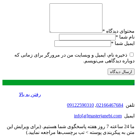
محتوای دیدگاه
*
نام شما
*
ایمیل شما
*
ذخیره نام، ایمیل و وبسایت من در مرورگر برای زمانی که
دوباره دیدگاهی می‌نویسم.
.
رفتن به بالا
تلفن
02166467684
,
09122590310
ایمیل
info[at]masterjanebi.com
ما 24 ساعته 7 روز هفته پاسخگوی شما هستیم. (برای ویرایش این
متن به پیکربندی پوسته > تب برچسب‌ها مراجعه نمایید.)