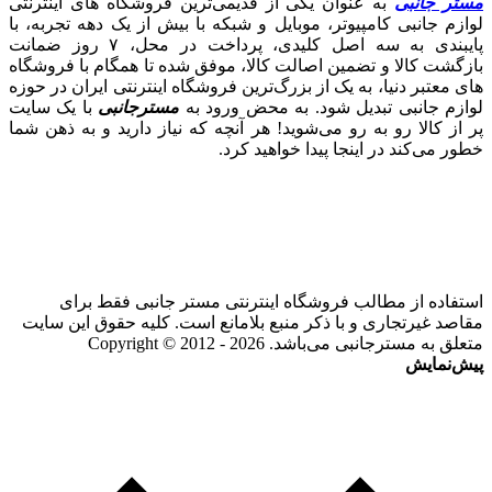
مستر جانبی
به عنوان یکی از قدیمی‌ترین فروشگاه های اینترنتی
لوازم جانبی کامپیوتر، موبایل و شبکه با بیش از یک دهه تجربه، با
پایبندی به سه اصل کلیدی، پرداخت در محل، ۷ روز ضمانت
بازگشت کالا و تضمین اصالت کالا، موفق شده تا همگام با فروشگاه‌
های معتبر دنیا، به یک از بزرگ‌ترین فروشگاه اینترنتی ایران در حوزه
لوازم جانبی تبدیل شود. به محض ورود به
مسترجانبی
با یک سایت
پر از کالا رو به رو می‌شوید! هر آنچه که نیاز دارید و به ذهن شما
خطور می‌کند در اینجا پیدا خواهید کرد.
استفاده از مطالب فروشگاه اینترنتی مستر جانبی فقط برای
مقاصد غیرتجاری و با ذکر منبع بلامانع است. کلیه حقوق این سایت
متعلق به مسترجانبی می‌باشد. Copyright © 2012 - 2026
پیش‌نمایش