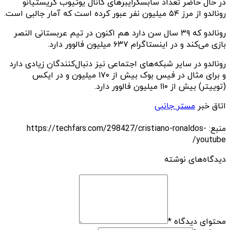
در حال حاضر تعداد سابسکرایبرهای کانال یوتیوب کریستیانو
رونالدو از مرز ۵۴ میلیون نفر عبور کرده است که آمار جالبی است.
رونالدو که ۳۹ سال سن دارد هم اکنون در تیم عربستانی النصر
بازی می‌کند و در اینستاگرام ۶۳۷ میلیون فالوور دارد.
رونالدو در سایر شبکه‌های اجتماعی نیز دنبال‌کنندگان زیادی دارد
و برای مثال در فیس بوک بیش از ۱۷۰ میلیون و در ایکس
(توییتر) بیش از ۱۱۰ میلیون فالوور دارد.
اتاق خبر
مستر جانبی
منبع: https://techfars.com/298427/cristiano-ronaldos-
youtube/
دیدگاه‌های نوشته
محتوای دیدگاه
*