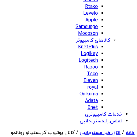
Xiaomi
Rtako
Levelo
Apple
Samsunge
Mocoson
کالاهای کامپیوتر
KnetPlus
Logikey
Logitech
Rapoo
Tsco
Eleven
royal
Onikuma
Adata
Bnet
خدمات کامپیوتری
تماس با مستر جانبی
خانه
/
اتاق خبر مسترجانبی
/ کانال یوتیوب کریستیانو رونالدو