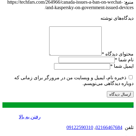
منبع: https://techfars.com/264966/canada-issues-a-ban-on-wechat-
and-kaspersky-on-government-issued-devices/
دیدگاه‌های نوشته
محتوای دیدگاه
*
نام شما
*
ایمیل شما
*
ذخیره نام، ایمیل و وبسایت من در مرورگر برای زمانی که
دوباره دیدگاهی می‌نویسم.
.
رفتن به بالا
تلفن
02166467684
,
09122590310