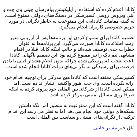
کانادا اعلام کرده که استفاده از اپلیکیشن پیام‌رسان چینی وی چت و
آنتی ویروس روسی کسپرسکی در دستگاه‌های دولتی ممنوع است.
به گفته مقامات کانادایی، این ممنوعیت به خاطر نگرانی در مورد
حریم خصوصی کاربران انجام می‌گیرد.
تصمیم کانادا برای ممنوع کردن این برنامه‌ها پس از ارزیابی مدیر
ارشد اطلاعات کانادا صورت می‌گیرد. این برنامه‌ها به عنوان
خطرات جدی توصیف شده‌اند و جالب اینکه کانادا قبلا در اقدام
مشابهی تیم تاک را نیز ممنوع کرده بود. این تصمیم ناگهانی کانادا
باعث تعجب کسپرسکی شده چراکه بدون اعلام هشدار قبلی یا دادن
فرصت برای رسیدگی به نگرانی‌های دولت کانادا لتجام شده است.
کسپرسکی معتقد است که کانادا هیچ مدرکی برای توجیه اقدام خود
ارائه نکرده است. وی چت اهنوز واکنشی نشان نداده است. اما
ممکن است کانادا از شرکای بین المللی خود پیروی کرده نه اینکه
صرفا روی مسائل امنیتی تمرکز کرده باشد.
کانادا گفته است که این ممنوعیت به منظور امن نگه داشتن
شبکه‌های دولتی خود انجام می‌دهد. اما به نظر می رسد این اقدام
ترکیبی از نگرانی‌های امنیتی و سیاست بین المللی است.
اتاق خبر
مستر جانبی