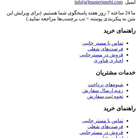
ایمیل
info[at]masterjanebi.com
ما 24 ساعته 7 روز هفته پاسخگوی شما هستیم. (برای ویرایش این
متن به پیکربندی پوسته > تب برچسب‌ها مراجعه نمایید.)
راهنمای خرید
تماس با مستر جانبی
فرصت‌های شغلی
فروش در مسترجانبی
اخباری فناوری
خدمات مشتریان
شیوه‌های پرداخت
رویه ارسال سفارش
نحوه ثبت سفارش
راهنمای خرید
تماس با مستر جانبی
فرصت‌های شغلی
فروش در مسترجانبی