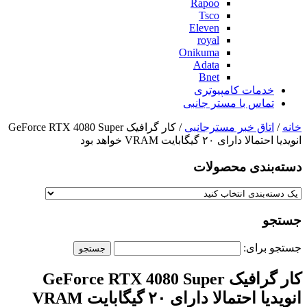
Rapoo
Tsco
Eleven
royal
Onikuma
Adata
Bnet
خدمات کامپیوتری
تماس با مستر جانبی
خانه
/
اتاق خبر مسترجانبی
/ کار گرافیک GeForce RTX 4080 Super
انویدیا احتمالا دارای ۲۰ گیگابایت VRAM خواهد بود
دسته‌بندی‌ محصولات
جستجو
جستجو برای:
کار گرافیک GeForce RTX 4080 Super
انویدیا احتمالا دارای ۲۰ گیگابایت VRAM