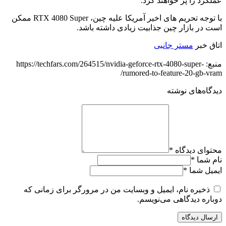
عملکرد را پر خواهند کرد.
با توجه تحریم های اخیر آمریکا علیه چین، RTX 4080 Super ممکن
است در بازار چین جذابیت زیادی داشته باشد.
اتاق خبر
مستر جانبی
منبع: https://techfars.com/264515/nvidia-geforce-rtx-4080-super-
rumored-to-feature-20-gb-vram/
دیدگاه‌های نوشته
محتوای دیدگاه
*
نام شما
*
ایمیل شما
*
ذخیره نام، ایمیل و وبسایت من در مرورگر برای زمانی که
دوباره دیدگاهی می‌نویسم.