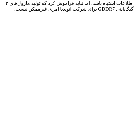
اطلاعات اشتباه باشد، اما نباید فراموش کرد که تولید ماژول‌های ۳
گیگابایتی GDDR7 برای شرکت انویدیا امری غیرممکن نیست.