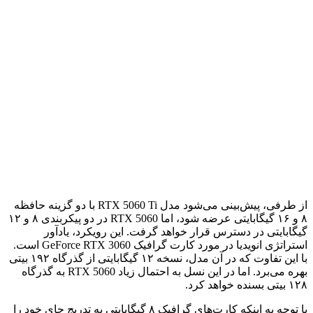
از طرفی، پیش‌بینی می‌شود مدل RTX 5060 Ti با دو گزینه حافظه
۸ و ۱۶ گیگابایتی عرضه شود، اما RTX 5060 در دو پیکربندی ۸ و ۱۲
گیگابایتی در دسترس قرار خواهد گرفت. این رویکرد، یادآور
استراتژی انویدیا در مورد کارت گرافیک GeForce RTX 3060 است.
با این تفاوت که در آن مدل، نسخه ۱۲ گیگابایتی از گذرگاه ۱۹۲ بیتی
بهره می‌برد. اما در این نسل به احتمال زیاد RTX 5060 به گذرگاه
۱۲۸ بیتی بسنده خواهد کرد.
با توجه به اینکه کارت‌های گرافیک ۸ گیگابایتی به تدریج جای خود را