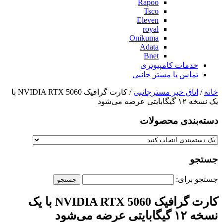
Rapoo
Tsco
Eleven
royal
Onikuma
Adata
Bnet
خدمات کامپیوتری
تماس با مستر جانبی
خانه
/
اتاق خبر مسترجانبی
/ کارت گرافیک NVIDIA RTX 5060 با
یک نسخه ۱۲ گیگابایتی عرضه می‌شود
دسته‌بندی‌ محصولات
جستجو
جستجو برای:
کارت گرافیک NVIDIA RTX 5060 با یک
نسخه ۱۲ گیگابایتی عرضه می‌شود