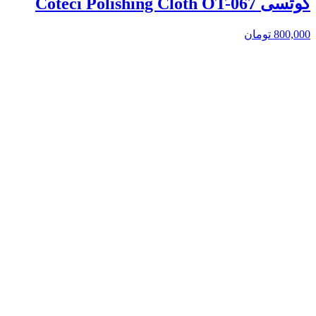
کوتسی Coteci Polishing Cloth OT-067
800,000
تومان