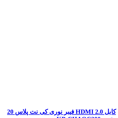
کابل 2.0 HDMI فیبر نوری کی نت پلاس 20