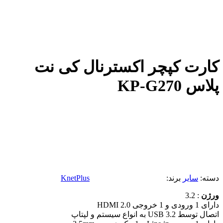
کارت کپچر اکسترنال کی نت
پلاس KP-G270
دسته:
سایر
برند:
KnetPlus
ورژن
: 3.2
دارای 1 ورودی و 1 خروجی HDMI 2.0
اتصال توسط USB 3.2 به انواع سیستم و لپتاپ