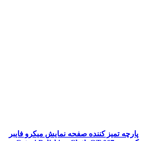
پارچه تمیز کننده صفحه نمایش میکرو فایبر