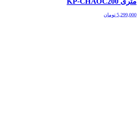
متری KP-CHAOC200
5,299,000
تومان