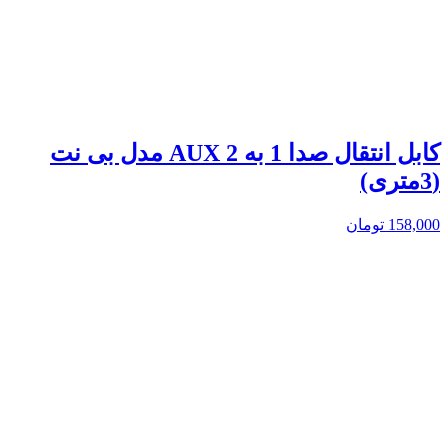
کابل انتقال صدا 1 به 2 AUX مدل بی نت
(3متری)
158,000
تومان