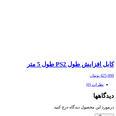
کابل افزایش طول PS2 طول 5 متر
425,000
تومان
نظرات (0)
دیدگاهها
درمورد این محصول دیدگاه درج کنید.