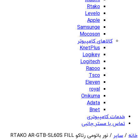
Xiaomi
Rtako
Levelo
Apple
Samsunge
Mocoson
کالاهای کامپیوتر
KnetPlus
Logikey
Logitech
Rapoo
Tsco
Eleven
royal
Onikuma
Adata
Bnet
خدمات کامپیوتری
تماس با مستر جانبی
خانه
/
سایر
/ نور باتومی رتاکو RTAKO AR-GTB-SL60S FILL