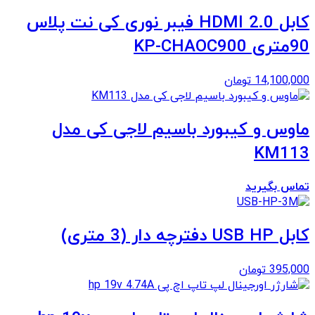
کابل 2.0 HDMI فیبر نوری کی نت پلاس
90متری KP-CHAOC900
14,100,000
تومان
ماوس و کیبورد باسیم لاجی کی مدل
KM113
تماس بگیرید
کابل USB HP دفترچه دار (3 متری)
395,000
تومان