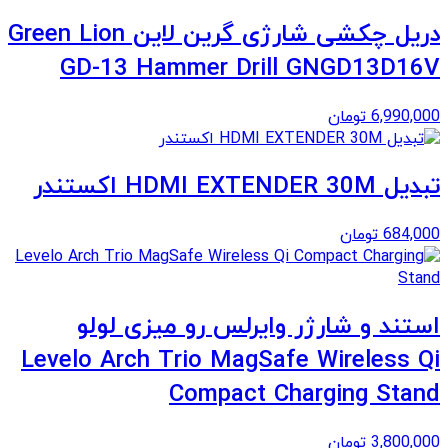
دریل چکشی شارژی گرین لاین Green Lion
GD-13 Hammer Drill GNGD13D16V
6,990,000
تومان
تبدیل HDMI EXTENDER 30M اکستندر
684,000
تومان
استند و شارژر وایرلس رو میزی لولو
Levelo Arch Trio MagSafe Wireless Qi
Compact Charging Stand
3,800,000
تومان