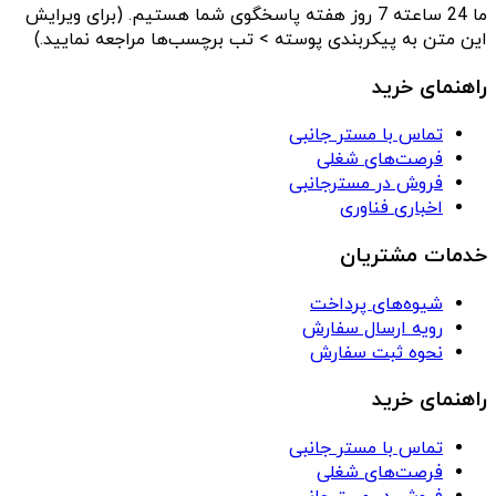
ما 24 ساعته 7 روز هفته پاسخگوی شما هستیم. (برای ویرایش
این متن به پیکربندی پوسته > تب برچسب‌ها مراجعه نمایید.)
راهنمای خرید
تماس با مستر جانبی
فرصت‌های شغلی
فروش در مسترجانبی
اخباری فناوری
خدمات مشتریان
شیوه‌های پرداخت
رویه ارسال سفارش
نحوه ثبت سفارش
راهنمای خرید
تماس با مستر جانبی
فرصت‌های شغلی