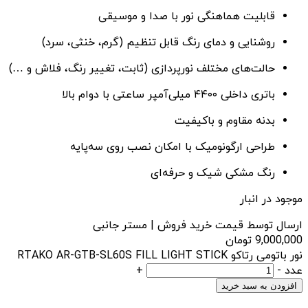
قابلیت هماهنگی نور با صدا و موسیقی
روشنایی و دمای رنگ قابل تنظیم (گرم، خنثی، سرد)
حالت‌های مختلف نورپردازی (ثابت، تغییر رنگ، فلاش و …)
باتری داخلی ۴۴۰۰ میلی‌آمپر ساعتی با دوام بالا
بدنه مقاوم و باکیفیت
طراحی ارگونومیک با امکان نصب روی سه‌پایه
رنگ مشکی شیک و حرفه‌ای
موجود در انبار
ارسال توسط قیمت خرید فروش | مستر جانبی
9,000,000
تومان
نور باتومی رتاکو RTAKO AR-GTB-SL60S FILL LIGHT STICK
عدد
-
+
افزودن به سبد خرید