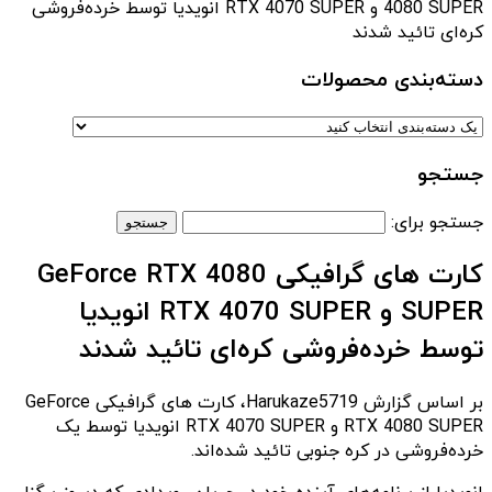
4080 SUPER و RTX 4070 SUPER انویدیا توسط خرده‌فروشی
کره‌ای تائید شدند
دسته‌بندی‌ محصولات
جستجو
جستجو برای:
کارت های گرافیکی GeForce RTX 4080
SUPER و RTX 4070 SUPER انویدیا
توسط خرده‌فروشی کره‌ای تائید شدند
بر اساس گزارش Harukaze5719، کارت های گرافیکی GeForce
RTX 4080 SUPER و RTX 4070 SUPER انویدیا توسط یک
خرده‌فروشی در کره جنوبی تائید شده‌اند.