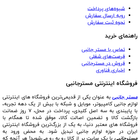
شیوه‌های پرداخت
رویه ارسال سفارش
نحوه ثبت سفارش
راهنمای خرید
تماس با مستر جانبی
فرصت‌های شغلی
فروش در مسترجانبی
اخباری فناوری
فروشگاه اینترنتی مسترجانبی
مستر جانبی
به عنوان یکی از قدیمی‌ترین فروشگاه های اینترنتی
لوازم جانبی کامپیوتر، موبایل و شبکه با بیش از یک دهه تجربه،
با پایبندی به سه اصل کلیدی، پرداخت در محل، ۷ روز ضمانت
بازگشت کالا و تضمین اصالت کالا، موفق شده تا همگام با
فروشگاه‌ های معتبر دنیا، به یک از بزرگ‌ترین فروشگاه اینترنتی
ایران در حوزه لوازم جانبی تبدیل شود. به محض ورود به
مسترجانبی
با یک سایت پر از کالا رو به رو می‌شوید! هر آنچه که