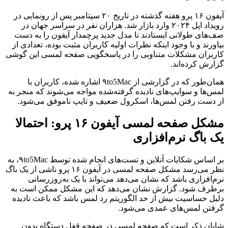
آیفون ۱۶ پرو هفته گذشته در تاریخ ۲۰ سپتامبر پس از رونمایی در
رویداد اپل ۲۰۲۴ وارد بازار شد. هزاران نفر در سراسر جهان در
صف‌های طولانی ایستادند تا مدل جدید پرچمدار آیفون را به دست
بیاورند و با وجود اینکه نظرات اولیه کاربران مثبت بوده، تعدادی از
کاربران مشکلات متناوبی را در پاسخگویی صفحه‌ لمسی این گوشی
گزارش کرده‌اند.
همان‌طور که در گزارشی از ۹to5Mac اشاره شده، کاربران با
لمس‌ها و سوایپ‌های نادیده گرفته‌شده مواجه می‌شوند که منجر به
از دست رفتن لمس‌ها، اسکرول ضعیف و تایپ ناموفق می‌شود.
مشکل صفحه‌ لمسی آیفون ۱۶ پرو: احتمالا
یک باگ نرم‌افزاری
بر اساس شکایات آنلاین و تست‌های انجام شده توسط ۹to5Mac، به
نظر می‌رسد مشکل صفحه‌ لمسی در آیفون ۱۶ پرو ناشی از یک باگ
نرم‌افزاری باشد که نشان می‌دهد می‌تواند با یک به‌روزرسانی
برطرف شود. گزارش نشان می‌دهد که این مشکل ممکن است به
دلیل حساسیت بیش از حد الگوریتم رد لمس باشد که باعث نادیده
گرفتن لمس‌های عمدی می‌شود.
شایان ذکر است که صفحه‌ لمسی در صفحه قفل دستگاه بدون