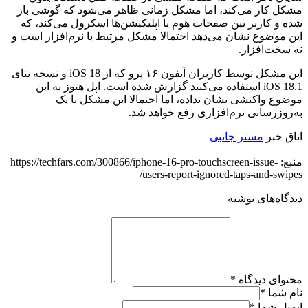
مشکل کار می‌کند، اما مشکل زمانی ظاهر می‌شود که گوشی باز
شده و کاربر بین صفحات هوم یا اپلیکیشن‌ها اسکرول می‌کند، که
این موضوع نشان می‌دهد احتمالا مشکل مرتبط با نرم‌افزار است و
نه سخت‌افزار.
این مشکل توسط کاربران آیفون ۱۶ پرو که از iOS 18 و نسخه بتای
iOS 18.1 استفاده می‌کنند گزارش شده است. اپل هنوز به این
موضوع واکنشی نشان نداده، اما احتمالا این مشکل با یک
به‌روزرسانی نرم‌افزاری رفع خواهد شد.
اتاق خبر
مستر جانبی
منبع: https://techfars.com/300866/iphone-16-pro-touchscreen-issue-
users-report-ignored-taps-and-swipes/
دیدگاه‌های نوشته
محتوای دیدگاه
*
نام شما
*
ایمیل شما
*