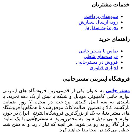
خدمات مشتریان
شیوه‌های پرداخت
رویه ارسال سفارش
نحوه ثبت سفارش
راهنمای خرید
تماس با مستر جانبی
فرصت‌های شغلی
فروش در مسترجانبی
اخباری فناوری
فروشگاه اینترنتی مسترجانبی
مستر جانبی
به عنوان یکی از قدیمی‌ترین فروشگاه های اینترنتی
لوازم جانبی کامپیوتر، موبایل و شبکه با بیش از یک دهه تجربه، با
پایبندی به سه اصل کلیدی، پرداخت در محل، ۷ روز ضمانت
بازگشت کالا و تضمین اصالت کالا، موفق شده تا همگام با فروشگاه‌
های معتبر دنیا، به یک از بزرگ‌ترین فروشگاه اینترنتی ایران در حوزه
لوازم جانبی تبدیل شود. به محض ورود به
مسترجانبی
با یک سایت
پر از کالا رو به رو می‌شوید! هر آنچه که نیاز دارید و به ذهن شما
خطور می‌کند در اینجا پیدا خواهید کرد.