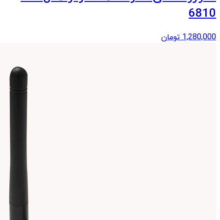
6810
1,280,000
تومان