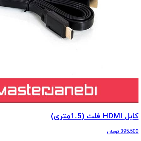
کابل HDMI فلت (1.5متری)
395,500
تومان