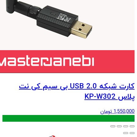
کارت شبکه USB 2.0 بی سیم کی نت
پلاس KP-W302
1,550,000
تومان
.