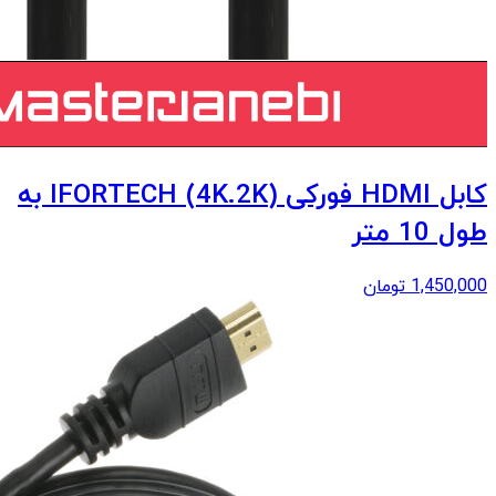
کابل HDMI فورکی (4K.2K) IFORTECH به
طول 10 متر
1,450,000
تومان