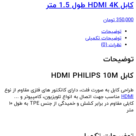
کابل HDMI 4K طول 1.5 متر
350,000
تومان
توضیحات
توضیحات تکمیلی
نظرات (0)
توضیحات
کابل HDMI PHILIPS 10M
طراحی کابل به صورت فلت، دارای کانکتور های فلزی مقاوم از نوع
HDMI
مناسب جهت اتصال به انواع تلویزیون، کامپیوتر و …
کابلی مقاوم در برابر کشش و خمیدگی از جنس TPE به طول ۱۰
متر