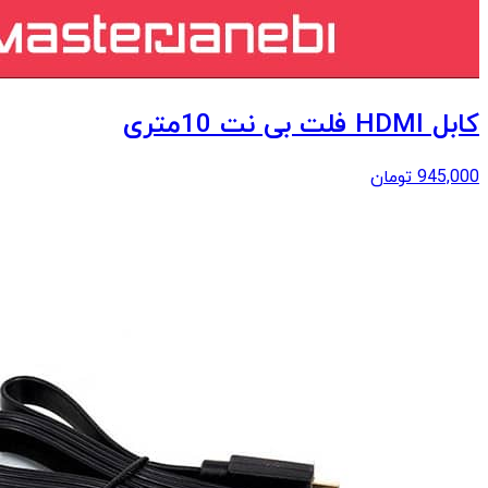
کابل HDMI فلت بی نت 10متری
945,000
تومان