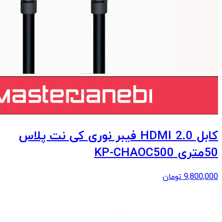
کابل 2.0 HDMI فیبر نوری کی نت پلاس
50متری KP-CHAOC500
9,800,000
تومان