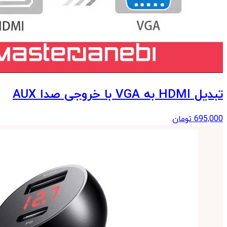
تبدیل HDMI به VGA با خروجی صدا AUX
695,000
تومان