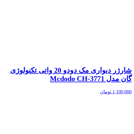
شارژر دیواری مک دودو 20 واتی تکنولوژی
گان مدل Mcdodo CH-3771
1,100,000
تومان