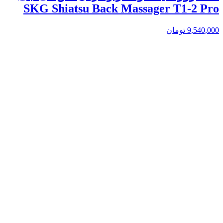
SKG Shiatsu Back Massager T1-2 Pro
9,540,000
تومان