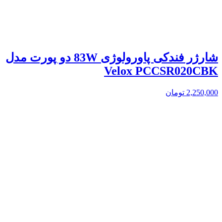
شارژر فندکی پاورولوژی 83W دو پورت مدل
Velox PCCSR020CBK
2,250,000
تومان