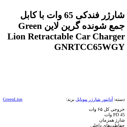
شارژر فندکی 65 وات با کابل
جمع شونده گرین لاین Green
Lion Retractable Car Charger
GNRTCC65WGY
دسته:
آداپتور شارژر موبایل
برند:
GreenLion
خروجی کل ۶۵ وات
PD 45 وات
شارژ همزمان
حفاظت‌های داخلی