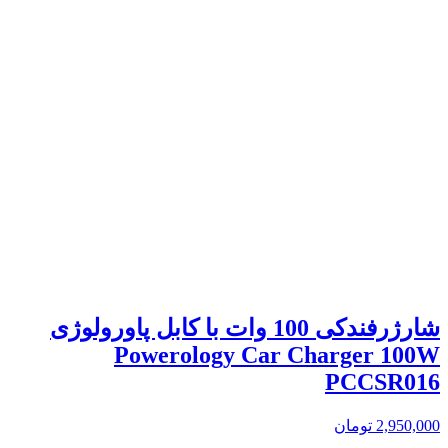
شارژرفندکی 100 وات با کابل پاورولوژی
Powerology Car Charger 100W
PCCSR016
2,950,000
تومان