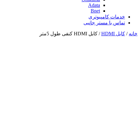
Adata
Bnet
خدمات کامپیوتری
تماس با مستر جانبی
خانه
/
کابل HDMI
/ کابل HDMI کنفی طول 5متر