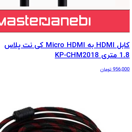
کابل HDMI به Micro HDMI کی نت پلاس
1.8 متری KP-CHM2018
956,000
تومان