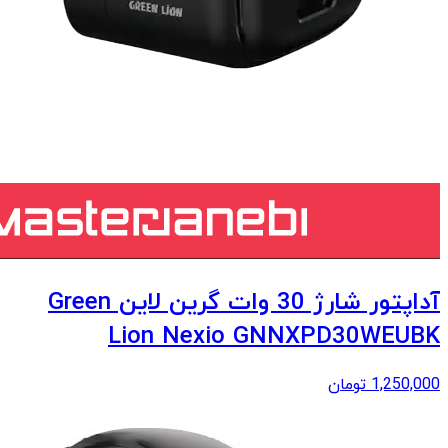
آداپتور شارژ 30 وات گرین لاین Green
Lion Nexio GNNXPD30WEUBK
1,250,000
تومان