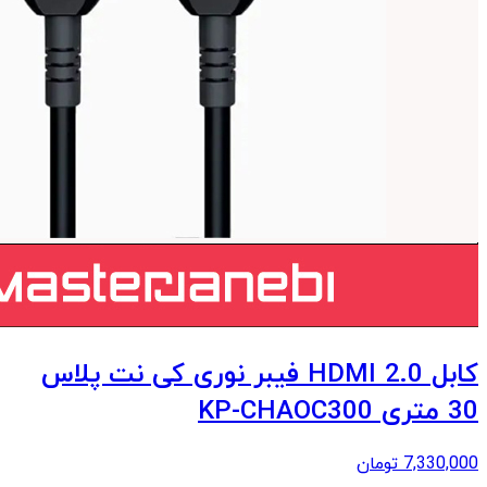
کابل 2.0 HDMI فیبر نوری کی نت پلاس
30 متری KP-CHAOC300
7,330,000
تومان