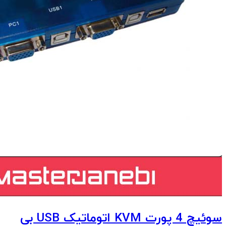
سوئیچ 4 پورت KVM اتوماتیک USB بی