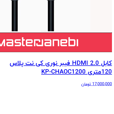
کابل 2.0 HDMI فیبر نوری کی نت پلاس
120متری KP-CHAOC1200
17,000,000
تومان