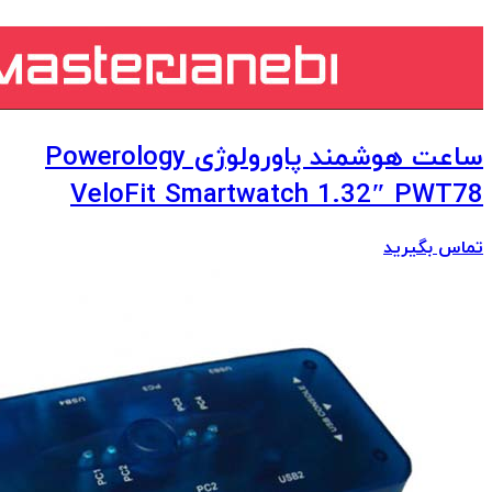
ساعت هوشمند پاورولوژی Powerology
VeloFit Smartwatch 1.32″ PWT78
تماس بگیرید