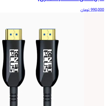
990,000
تومان