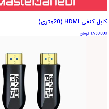
کابل کنفی HDMI (20متری)
1,950,000
تومان