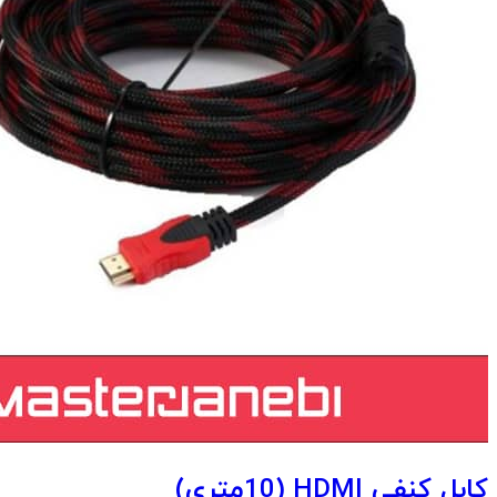
کابل کنفی HDMI (10متری)