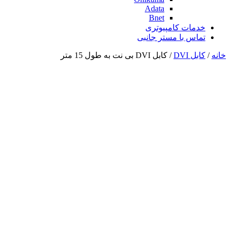
Adata
Bnet
خدمات کامپیوتری
تماس با مستر جانبی
خانه
/
کابل DVI
/ کابل DVI بی نت به طول 15 متر