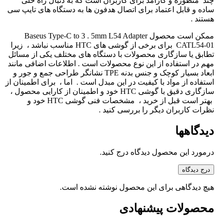
چند منظوره و کارآمد برای کاربران است که به دنبال راه‌ حلی
ساده و قابل اعتماد برای اتصال هدفون‌ ها به دستگاه‌ های تایپ سی
هستند .
ممکن است محصول Baseus Type-C to 3 . 5mm L54 Adapter
CATL54-01 برای برخی از گوشی‌ های HTC مناسب نباشد ، زیرا
تطابق یا سازگاری محصولات با دستگاه‌ های مختلف یکی از مسائل
مهم در استفاده از این نوع محصولات است . اطلاعات اضافی مانند
ابعاد بسیار کوچک و جنس بدنه TPE نشانگر طراحی جمع و جور و
استفاده از مواد با کیفیت در این مبدل است . اما ، برای اطمینان از
سازگاری دقیق با گوشی HTC خود و اطمینان از کارایی محصول ،
بهتر است قبل از خرید ، مشخصات فنی گوشی HTC خود و
نظرات کاربران دیگر را بررسی کنید .
دیدگاهها
درمورد این محصول دیدگاه درج کنید.
درج دیدگاه
هیچ دیدگاهی برای این محصول نوشته نشده است.
محصولات پیشنهادی