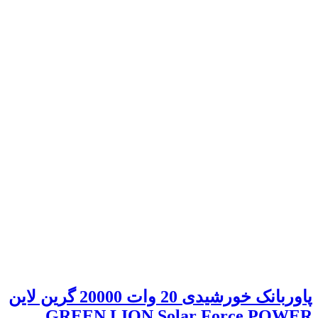
پاوربانک خورشیدی 20 وات 20000 گرین لاین
GREEN LION Solar Force POWER