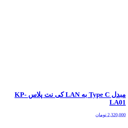
مبدل Type C به LAN کی نت پلاس KP-
LA01
2,320,000
تومان