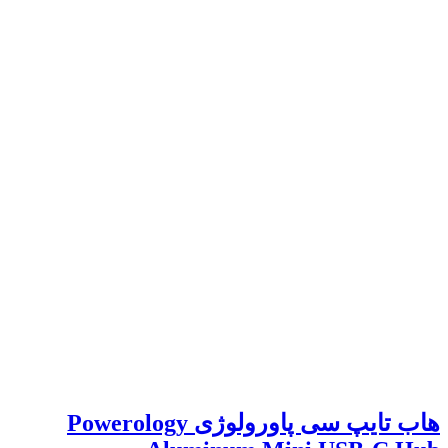
هاب تایپ سی پاورولوژی Powerology