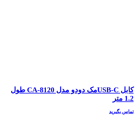
کابل USB-Cمک دودو مدل CA-8120 طول
1.2 متر
تماس بگیرید