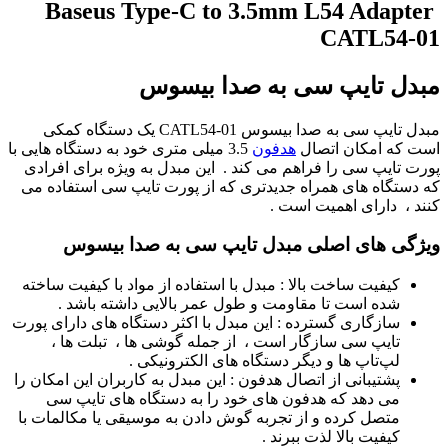
Baseus Type-C to 3.5mm L54 Adapter
CATL54-01
مبدل تایپ سی به صدا بیسوس
مبدل تایپ سی به صدا بیسوس CATL54-01 یک دستگاه کمکی
است که امکان اتصال
هدفون
3.5 میلی متری خود به دستگاه‌ هایی با
پورت تایپ سی را فراهم می ‌کند . این مبدل به ویژه برای افرادی
که دستگاه‌ های همراه جدیدتری که از پورت تایپ سی استفاده می
‌کنند ، دارای اهمیت است .
ویژگی‌ های اصلی مبدل تایپ سی به صدا بیسوس
کیفیت ساخت بالا : مبدل با استفاده از مواد با کیفیت ساخته
شده است تا مقاومت و طول عمر بالایی داشته باشد .
سازگاری گسترده : این مبدل با اکثر دستگاه‌ های دارای پورت
تایپ سی سازگار است ، از جمله گوشی‌ ها ، تبلت‌ ها ،
لپ‌تاپ‌ ها و دیگر دستگاه‌ های الکترونیکی .
پشتیبانی از اتصال هدفون : این مبدل به کاربران این امکان را
می ‌دهد که هدفون‌ های خود را به دستگاه‌ های تایپ سی
متصل کرده و از تجربه گوش دادن به موسیقی یا مکالمات با
کیفیت بالا لذت ببرند .