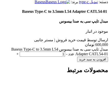
دسته:
تبدیل type-c
برند:
Baseus
Baseus Type-C to 3.5mm L54 Adapter CATL54-01
مبدل تایپ سی به صدا بیسوس
موجود در انبار
ارسال توسط قیمت خرید فروش | مستر جانبی
600,000
تومان
مبدل تایپ سی به صدا بیسوس Baseus Type-C to 3.5mm L54
Adapter CATL54-01 عدد
-
+
افزودن به سبد خرید
محصولات مرتبط