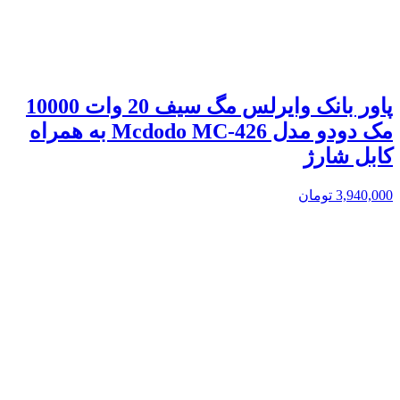
پاور بانک وایرلس مگ سیف 20 وات 10000
مک دودو مدل Mcdodo MC-426 به همراه
کابل شارژ
3,940,000
تومان