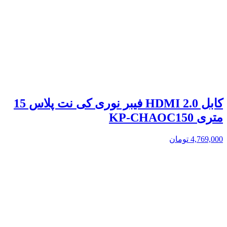
کابل 2.0 HDMI فیبر نوری کی نت پلاس 15
متری KP-CHAOC150
4,769,000
تومان