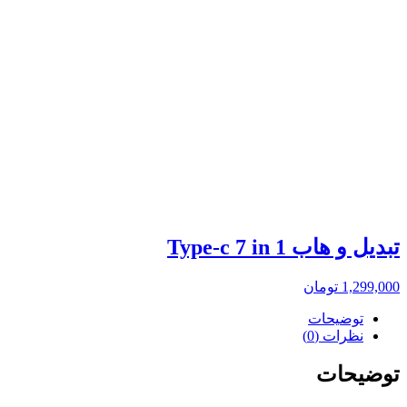
تبدیل و هاب Type-c 7 in 1
1,299,000
تومان
توضیحات
نظرات (0)
توضیحات