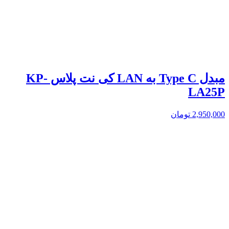
مبدل Type C به LAN کی نت پلاس KP-
LA25P
2,950,000
تومان