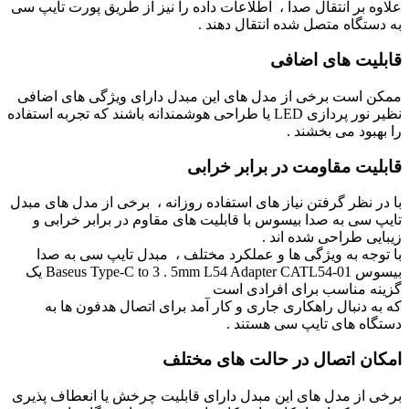
علاوه بر انتقال صدا ، اطلاعات داده را نیز از طریق پورت تایپ سی
به دستگاه متصل شده انتقال دهند .
قابلیت‌ های اضافی
ممکن است برخی از مدل‌ های این مبدل دارای ویژگی‌ های اضافی
نظیر نور پردازی LED یا طراحی هوشمندانه باشند که تجربه استفاده
را بهبود می ‌بخشند .
قابلیت مقاومت در برابر خرابی
با در نظر گرفتن نیاز های استفاده روزانه ، برخی از مدل‌ های مبدل
تایپ سی به صدا بیسوس با قابلیت‌ های مقاوم در برابر خرابی و
زیبایی طراحی شده اند .
با توجه به ویژگی‌ ها و عملکرد مختلف ، مبدل تایپ سی به صدا
بیسوس Baseus Type-C to 3 . 5mm L54 Adapter CATL54-01 یک
گزینه مناسب برای افرادی است
که به دنبال راهکاری جاری و کار آمد برای اتصال هدفون‌ ها به
دستگاه‌ های تایپ سی هستند .
امکان اتصال در حالت‌ های مختلف
برخی از مدل‌ های این مبدل دارای قابلیت چرخش یا انعطاف پذیری