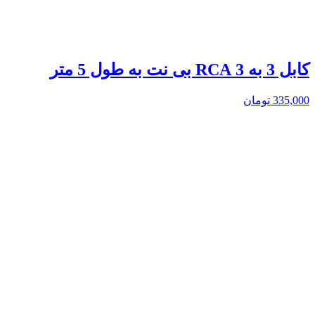
کابل 3 به 3 RCA بی نت به طول 5 متر
335,000
تومان