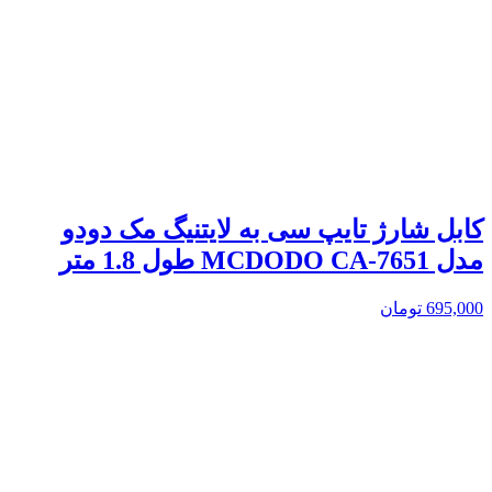
کابل شارژ تایپ سی به لایتنیگ مک دودو
مدل MCDODO CA-7651 طول 1.8 متر
695,000
تومان