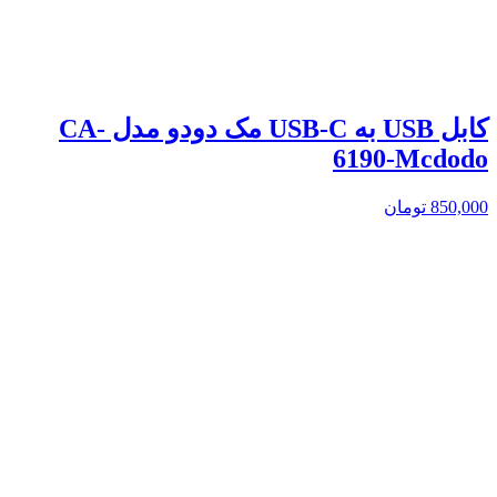
کابل USB به USB-C مک دودو مدل CA-
6190-Mcdodo
850,000
تومان