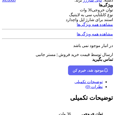
دسته:
کابل شارژر
برند:
Mcdodo
ویژگی‌ها
توان خروجی
36 وات
نوع کابل
تایپ سی به لایتنیگ
استند برای شارژ اپل واچ
دارد
مشاهده همه ویژگی‌ها
مشاهده همه ویژگی‌ها
در انبار موجود نمی باشد
ارسال توسط قیمت خرید فروش | مستر جانبی
تماس بگیرید
موجود شد، خبرم کن
توضیحات تکمیلی
نظرات (0)
توضیحات تکمیلی
توان خروجی
36 وات