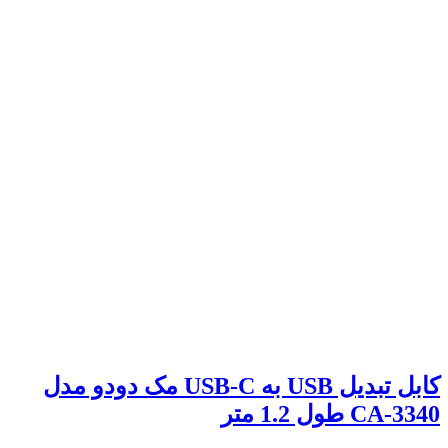
کابل تبدیل USB به USB-C مک دودو مدل
CA-3340 طول 1.2 متر