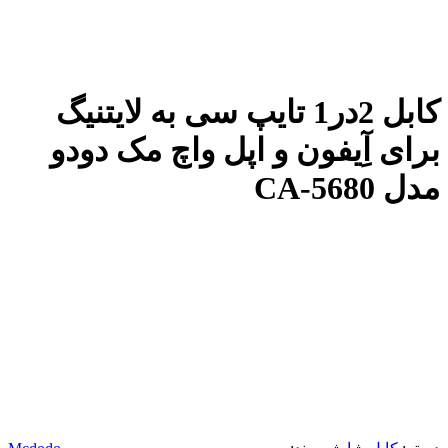
کابل 2در1 تایپ سی به لایتنیگ
برای آِیفون و اپل واچ مک دودو
مدل CA-5680