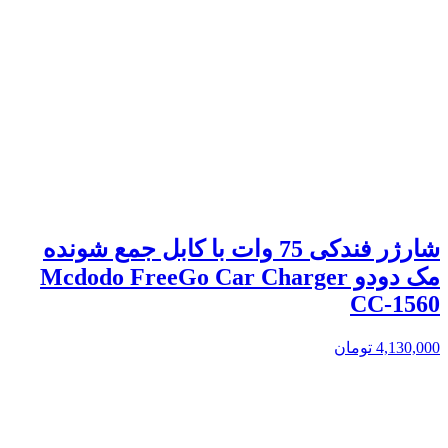
شارژر فندکی 75 وات با کابل جمع شونده
مک دودو Mcdodo FreeGo Car Charger
CC-1560
4,130,000
تومان