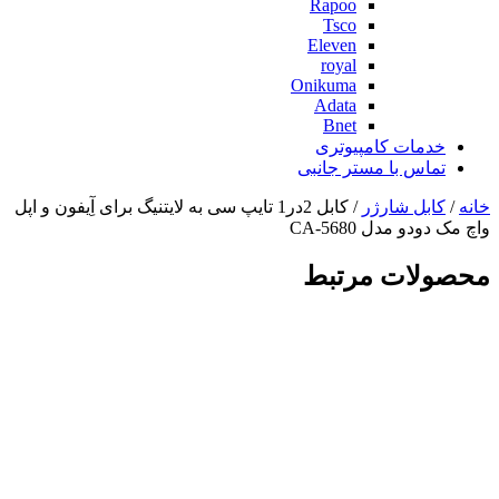
Rapoo
Tsco
Eleven
royal
Onikuma
Adata
Bnet
خدمات کامپیوتری
تماس با مستر جانبی
خانه
/
کابل شارژر
/ کابل 2در1 تایپ سی به لایتنیگ برای آِیفون و اپل
واچ مک دودو مدل CA-5680
محصولات مرتبط