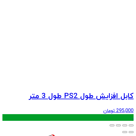
کابل افزایش طول PS2 طول 3 متر
295,000
تومان
.