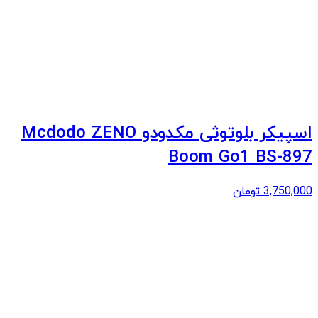
اسپیکر بلوتوثی مکدودو Mcdodo ZENO
Boom Go1 BS-897
3,750,000
تومان