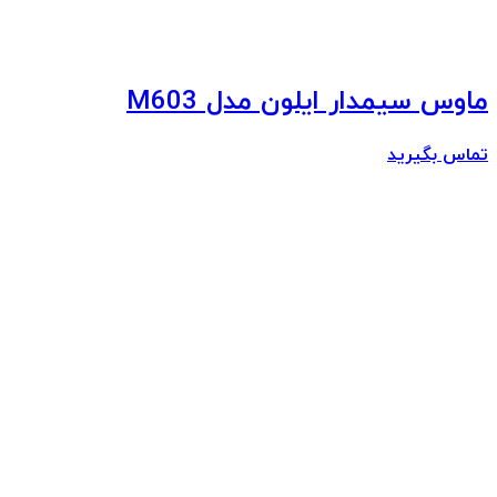
ماوس سیمدار ایلون مدل M603
تماس بگیرید