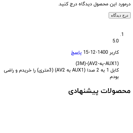
درمورد این محصول دیدگاه درج کنید.
درج دیدگاه
5.0
کاربر
1400-12-15
پاسخ
(AUX1-به-AV2)-(3M)
کابل 1 به 2 صدا (AUX1 به AV2) (3متری) را خریدم و راضی
بودم
محصولات پیشنهادی