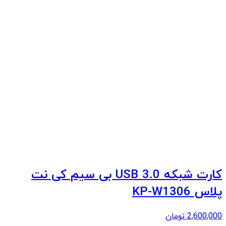
کارت شبکه USB 3.0 بی سیم کی نت
پلاس KP-W1306
2,600,000
تومان