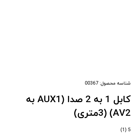
شناسه محصول:
00367
کابل 1 به 2 صدا (AUX1 به
AV2) (3متری)
(1)
5