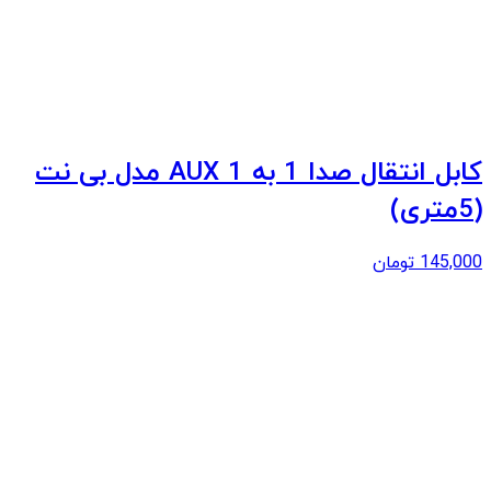
کابل انتقال صدا 1 به 1 AUX مدل بی نت
(5متری)
145,000
تومان