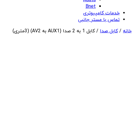
Adata
Bnet
خدمات کامپیوتری
تماس با مستر جانبی
خانه
/
کابل صدا
/ کابل 1 به 2 صدا (AUX1 به AV2) (3متری)