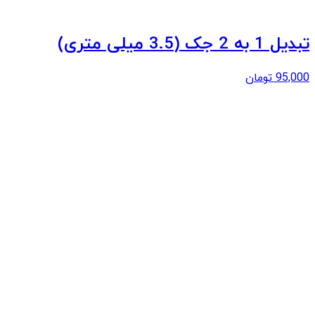
تبدیل 1 به 2 جک (3.5 میلی متری)
95,000
تومان