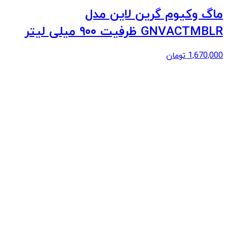
ماگ وکیوم گرین لاین مدل
GNVACTMBLR ظرفیت ۹۰۰ میلی لیتر
1,670,000
تومان