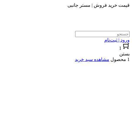
قیمت خرید فروش | مستر جانبی
ورود | ثبت‌نام
1
بستن
1 محصول
مشاهده سبد خرید