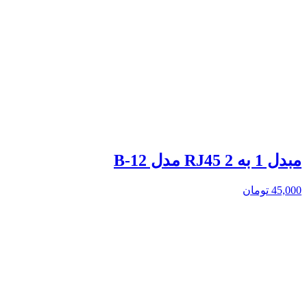
مبدل 1 به 2 RJ45 مدل B-12
45,000
تومان