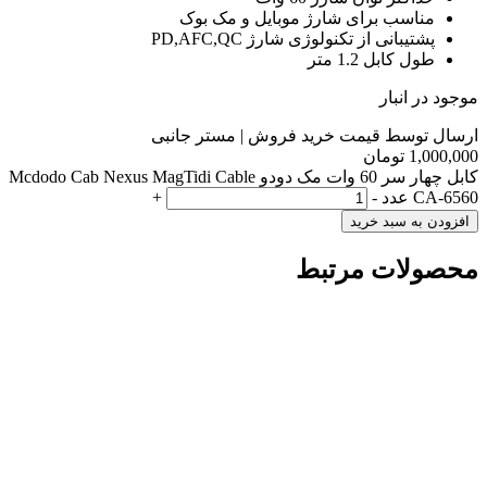
مناسب برای شارژ موبایل و مک بوک
پشتیبانی از تکنولوژی شارژ PD,AFC,QC
طول کابل 1.2 متر
موجود در انبار
ارسال توسط قیمت خرید فروش | مستر جانبی
1,000,000
تومان
کابل چهار سر 60 وات مک دودو Mcdodo Cab Nexus MagTidi Cable
CA-6560 عدد
-
+
افزودن به سبد خرید
محصولات مرتبط