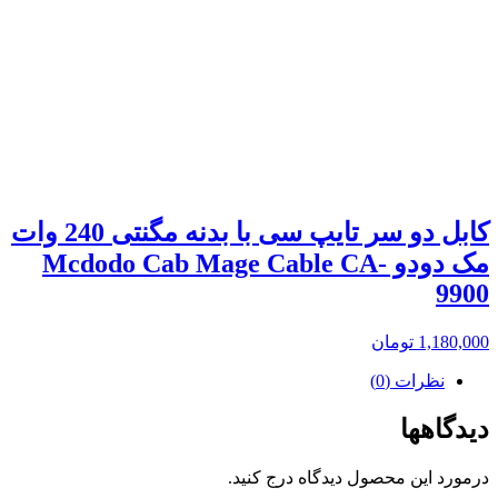
کابل دو سر تایپ سی با بدنه مگنتی 240 وات
مک دودو Mcdodo Cab Mage Cable CA-
9900
1,180,000
تومان
نظرات (0)
دیدگاهها
درمورد این محصول دیدگاه درج کنید.