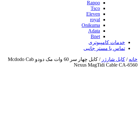
Rapoo
Tsco
Eleven
royal
Onikuma
Adata
Bnet
خدمات کامپیوتری
تماس با مستر جانبی
خانه
/
کابل شارژر
/ کابل چهار سر 60 وات مک دودو Mcdodo Cab
Nexus MagTidi Cable CA-6560