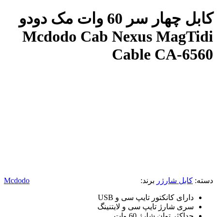
کابل چهار سر 60 وات مک دودو
Mcdodo Cab Nexus MagTidi
Cable CA-6560
دسته:
کابل شارژر
برند:
Mcdodo
دارای کانکتور تایپ سی و USB
سری شارژ تایپ سی و لایتنینگ
حداکثر توان شارژ 60 وات