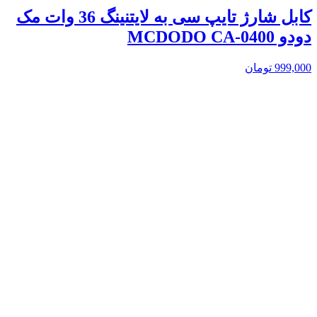
کابل شارژ تایپ سی به لایتنینگ 36 وات مک
دودو MCDODO CA-0400
999,000
تومان