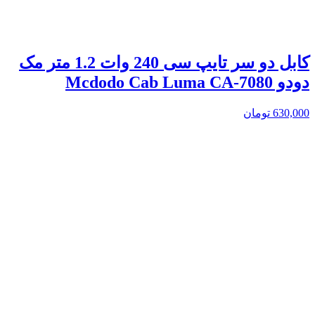
کابل دو سر تایپ سی 240 وات 1.2 متر مک
دودو Mcdodo Cab Luma CA-7080
630,000
تومان