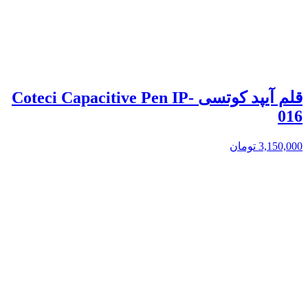
قلم آیپد کوتسی Coteci Capacitive Pen IP-
016
3,150,000
تومان