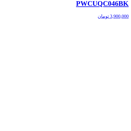
PWCUQC046BK
3,900,000
تومان