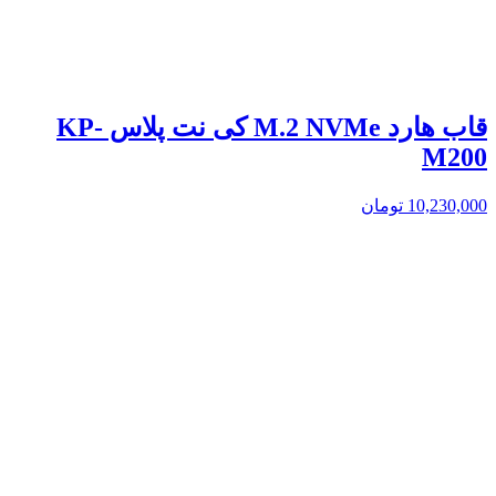
قاب هارد M.2 NVMe کی نت پلاس KP-
M200
10,230,000
تومان