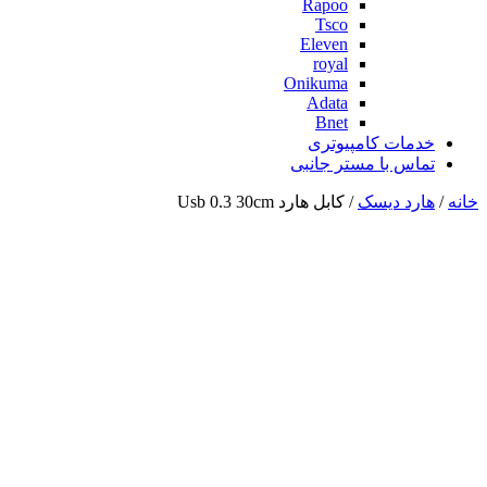
Rapoo
Tsco
Eleven
royal
Onikuma
Adata
Bnet
خدمات کامپیوتری
تماس با مستر جانبی
خانه
/
هارد دیسک
/ کابل هارد Usb 0.3 30cm