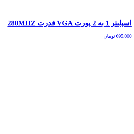
اسپلیتر 1 به 2 پورت VGA قدرت 280MHZ
695,000
تومان