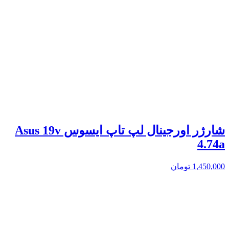
شارژر اورجینال لپ تاپ ایسوس Asus 19v
4.74a
1,450,000
تومان