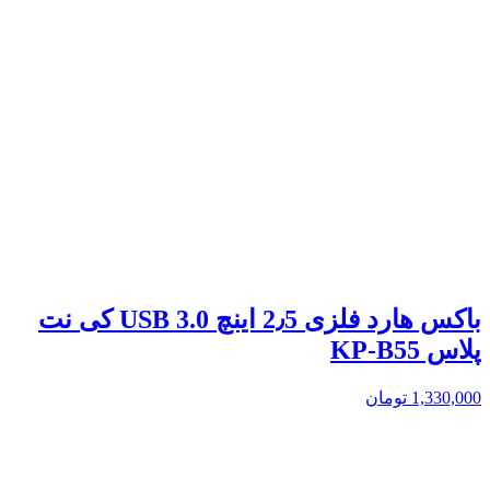
باکس هارد فلزی 2٫5 اینچ USB 3.0 کی نت
پلاس KP-B55
1,330,000
تومان