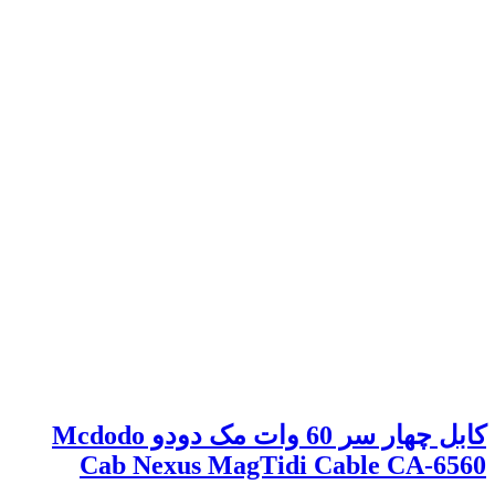
کابل چهار سر 60 وات مک دودو Mcdodo
Cab Nexus MagTidi Cable CA-6560