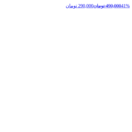
41%
490,000
تومان
290,000
تومان