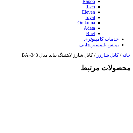
Rapoo
Tsco
Eleven
royal
Onikuma
Adata
Bnet
خدمات کامپیوتری
تماس با مستر جانبی
خانه
/
کابل شارژر
/ کابل شارژ لایتنینگ بیاند مدل BA -343
محصولات مرتبط