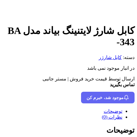
کابل شارژ لایتنینگ بیاند مدل BA
-343
دسته:
کابل شارژر
در انبار موجود نمی باشد
ارسال توسط قیمت خرید فروش | مستر جانبی
تماس بگیرید
موجود شد، خبرم کن
توضیحات
نظرات (0)
توضیحات