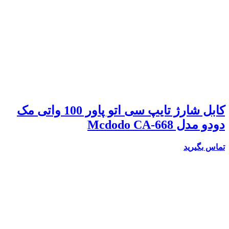
کابل شارژ تایپ سی اتو پاور 100 واتی مک
دودو مدل Mcdodo CA-668
تماس بگیرید