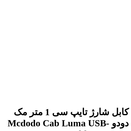
کابل شارژ تایپ سی 1 متر مک
دودو Mcdodo Cab Luma USB-