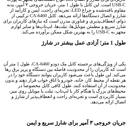
USB-C است. این کابل با طول 1 متر، جریان خروجی ۳ آمپر، بدنه
مقاوم بافته‌شده و چراغ LED، تجربه‌ای راحت، ایمن و کارآمد از
شارژ و اتصال دستگاه‌ها ارائه می‌دهد. کابل CA-6460 ترکیبی از
دوام، انعطاف‌پذیری و فناوری مدرن است که نیازهای کاربران برای
شارژ سریع و مطمئن موبایل‌ها، تبلت‌ها، لپ‌تاپ‌ها و سایر لوازم
مجهز به USB-C را به بهترین شکل ممکن برآورده می‌کند.
طول 1 متر؛ آزادی عمل بیشتر در شارژ
یکی از ویژگی‌های برجسته کابل مک دودو CA-6460، طول 1 متر آن
است که کاربران را از محدودیت فاصله بین دستگاه و پریز برق رها
می‌کند. این طول باعث می‌شود کاربران بتوانند دستگاه خود را در
هر نقطه از محیط کار، خانه، خودرو یا اتاق خواب قرار دهند و بدون
محدودیت از آن استفاده کنند. طول کافی کابل مخصوصاً در
محیط‌های بزرگ یا هنگام کار با لپ‌تاپ، تبلت یا موبایل روی میز،
بسیار کاربردی است و تجربه‌ای راحت و انعطاف‌پذیر از شارژ و
اتصال ارائه می‌دهد.
جریان خروجی ۳ آمپر برای شارژ سریع و ایمن