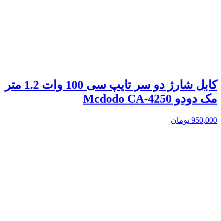
کابل شارژ دو سر تایپ سی 100 وات 1.2 متر
مک دودو Mcdodo CA-4250
950,000
تومان