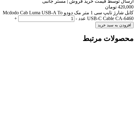
ارسال توسط قیمت خرید فروش | مستر جانبی
420,000
تومان
کابل شارژ تایپ سی 1 متر مک دودو Mcdodo Cab Luma USB-A To
USB-C Cable CA-6460 عدد
-
+
افزودن به سبد خرید
محصولات مرتبط