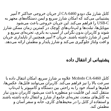
کابل شارژ مک دودو CA-6460 از جریان خروجی حداکثر ۳ آمپر
پشتیبانی می‌کند که امکان شارژ سریع و ایمن دستگاه‌های مجهز به
USB-C را فراهم می‌کند. این جریان خروجی باعث می‌شود
موبایل‌ها، تبلت‌ها و لپ‌تاپ‌های کوچک در کمترین زمان ممکن شارژ
شوند و کاربران بدون نگرانی از آسیب به باتری، تجربه‌ای سریع و
ایمن از شارژ داشته باشند. جریان ۳ آمپر همچنین از ناپایداری جریان
و افت ولتاژ جلوگیری می‌کند و شارژ پایدار و مطمئن ارائه می‌دهد.
پشتیبانی از انتقال داده
کابل Mcdodo CA-6460 علاوه بر شارژ سریع، امکان انتقال داده با
سرعت بالا را نیز فراهم می‌کند. کاربران می‌توانند فایل‌ها، عکس‌ها،
فیلم‌ها و اسناد خود را به راحتی بین دستگاه و کامپیوتر یا لپ‌تاپ
منتقل کنند. این قابلیت دو منظوره باعث می‌شود کاربران بدون نیاز
به کابل‌های متعدد، تجربه‌ای جامع از شارژ و انتقال داده داشته باشند
و استفاده از کابل را در محیط‌های کاری، خانه و سفر آسان و
مطمئن کند.