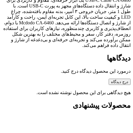
USB-C Cable CA-6460 یک ابزار حرفه‌ای، مقاوم و کاربردی برای
شارژ و انتقال داده دستگاه‌های مجهز به پورت USB-C است. با
طول 1 متر، جریان خروجی ۳ آمپر، بدنه مقاوم بافته‌شده، چراغ
LED و کیفیت ساخت بالا، این کابل تجربه‌ای ایمن، راحت و کارآمد
از شارژ و اتصال دستگاه‌ها ارائه می‌دهد. Mcdodo CA-6460 با دوام،
انعطاف‌پذیری و کاربری چندمنظوره، نیازهای کاربران برای استفاده
روزمره، دفتر کار، سفر و محیط‌های مختلف را به بهترین شکل
ممکن برآورده می‌کند و تجربه‌ای حرفه‌ای و بی‌دغدغه از شارژ و
انتقال داده فراهم می‌کند.
دیدگاهها
درمورد این محصول دیدگاه درج کنید.
درج دیدگاه
هیچ دیدگاهی برای این محصول نوشته نشده است.
محصولات پیشنهادی