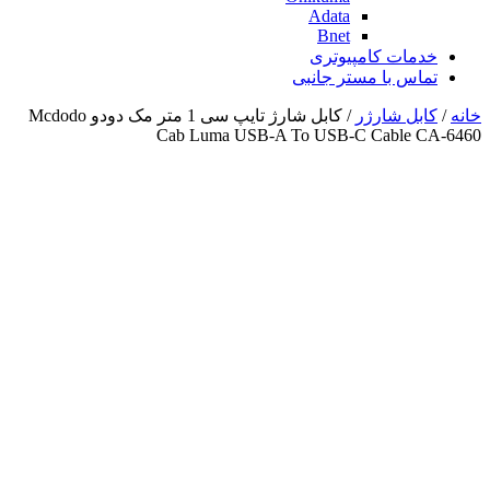
Adata
Bnet
خدمات کامپیوتری
تماس با مستر جانبی
خانه
/
کابل شارژر
/ کابل شارژ تایپ سی 1 متر مک دودو Mcdodo
Cab Luma USB-A To USB-C Cable CA-6460