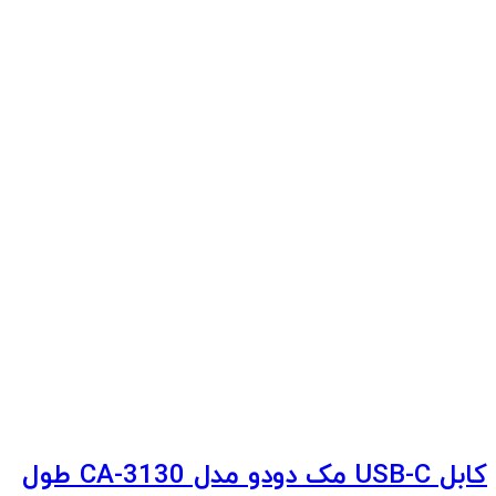
کابل USB-C مک دودو مدل CA-3130 طول