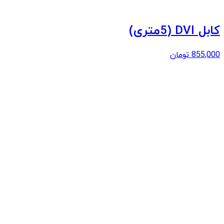
کابل DVI (5متری)
855,000
تومان