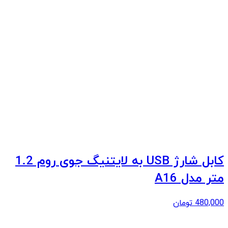
کابل شارژ USB به لایتنیگ جوی روم 1.2
متر مدل A16
480,000
تومان