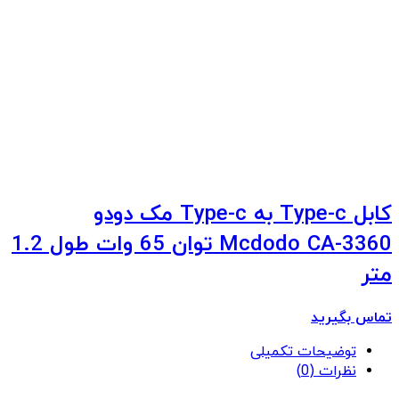
کابل Type-c به Type-c مک دودو
Mcdodo CA-3360 توان 65 وات طول 1.2
متر
تماس بگیرید
توضیحات تکمیلی
نظرات (0)