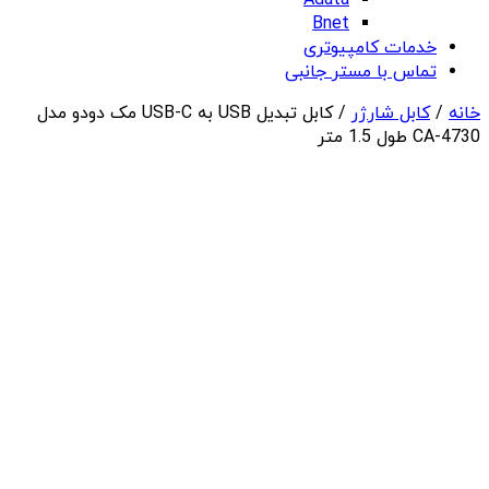
Adata
Bnet
خدمات کامپیوتری
تماس با مستر جانبی
خانه
/
کابل شارژر
/ کابل تبدیل USB به USB-C مک دودو مدل
CA-4730 طول 1.5 متر