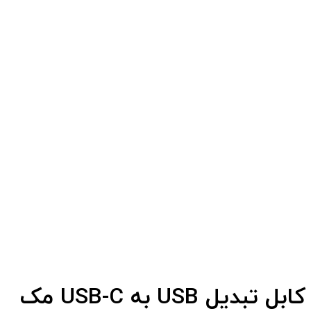
کابل تبدیل USB به USB-C مک