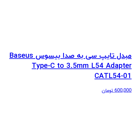
مبدل تایپ سی به صدا بیسوس Baseus
Type-C to 3.5mm L54 Adapter
CATL54-01
600,000
تومان