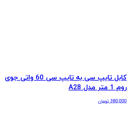
کابل تایپ سی به تایپ سی 60 واتی جوی
روم 1 متر مدل A28
380,000
تومان