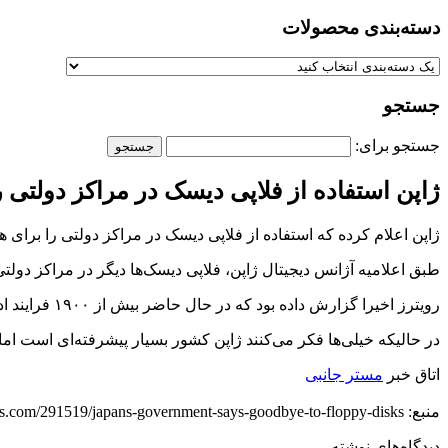
دسته‌بندی‌ محصولات
جستجو
جستجو برای:
ژاپن استفاده از فلاپی دیسک‌ در مراکز دولتی
ژاپن اعلام کرده که استفاده از فلاپی دیسک‌ در مراکز دولتی را برای 
طبق اعلامیه آژانس دیجیتال ژاپن، فلاپی دیسک‌‌ها دیگر در مراکز دولت
رویترز اخیرا گزارش داده بود که در حال حاضر بیش از ۱۹۰۰ فرایند اداری در مراکز دولتی ژاپن با استفاده از فلاپی دیسک انجام می‌شوند.
در حالیکه خیلی‌ها فکر می‌کنند ژاپن کشور بسیار پیشرفته‌ای است اما
اتاق خبر
مستر جانبی
منبع: https://techfars.com/291519/japans-government-says-goodbye-to-floppy-disks/
دیدگاه‌های نوشته