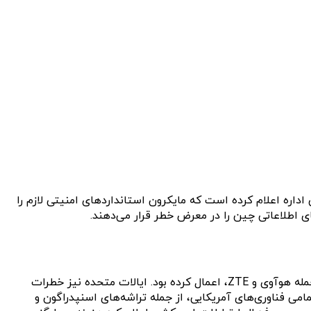
 تحقیقاتی را در خصوص شرکت تراشه‌سازی آمریکایی مایکرون (Micron) آغاز کرد. حالا این اداره اعلام کرده است که مایکرون استانداردهای امنیتی لازم را
ای اطلاعاتی چین را در معرض خطر قرار می‌دهند.
تحریم تراشه‌های شرکت مایکرون در حالی اتفاق می‌افتد که آمریکا نیز مدتی پیش تحریم مشابهی را در خصوص چند شرکت‌ چینی، از جمله هوآوی و ZTE، اعمال کرده بود. ایالات متحده نیز خطرات
می فناوری‌های آمریکایی، از جمله تراشه‌های اسنپدراگون و