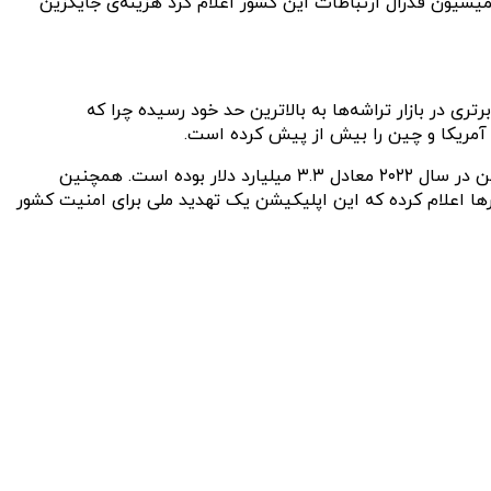
یسیون فدرال ارتباطات این کشور اعلام کرد هزینه‌‌ی جایگزین
رقابت برای برتری در بازار تراشه‌ها به بالاترین حد خود رسیده چرا که
 آمریکا و چین را بیش از پیش کرده است.
انتظار می‌رود که تحریم شرکت مایکرون توسط چین، ضربه‌ی بزرگی را به این شرکت وارد کند چرا که فروش تراشه‌های این شرکت در چین در سال ۲۰۲۲ معادل ۳.۳ میلیارد دلار بوده است. همچنین
ارها اعلام کرده که این اپلیکیشن یک تهدید ملی برای امنیت کشور