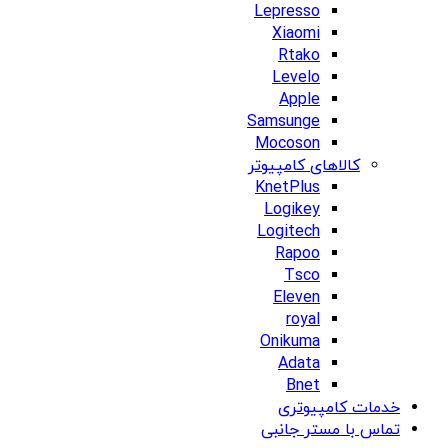
Lepresso
Xiaomi
Rtako
Levelo
Apple
Samsunge
Mocoson
کالاهای کامپیوتر
KnetPlus
Logikey
Logitech
Rapoo
Tsco
Eleven
royal
Onikuma
Adata
Bnet
خدمات کامپیوتری
تماس با مستر جانبی