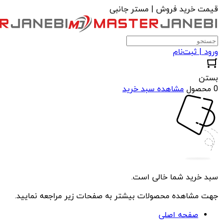
قیمت خرید فروش | مستر جانبی
ورود | ثبت‌نام
بستن
0 محصول
مشاهده سبد خرید
سبد خرید شما خالی است.
جهت مشاهده محصولات بیشتر به صفحات زیر مراجعه نمایید.
صفحه اصلی