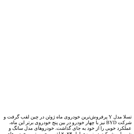
تسلا مدل Y پرفروش‌ترین خودروی ماه ژوئن در چین لقب گرفت و
شرکت BYD نیز با چهار خودرو در بین پنج خودروی برتر این ماه،
عملکرد خوبی را از خود به جای گذاشت. خودروهای مدل سانگ و
شین این شرکت در نیمه‌ی اول ۲۰۲۳ لقب محبوب‌ترین خودروهای