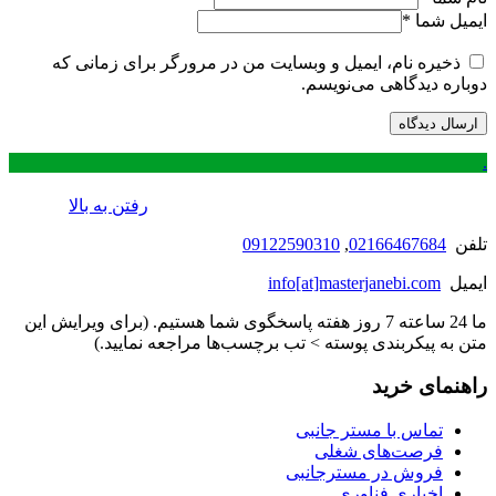
ایمیل شما
*
ذخیره نام، ایمیل و وبسایت من در مرورگر برای زمانی که
دوباره دیدگاهی می‌نویسم.
.
رفتن به بالا
تلفن
02166467684
,
09122590310
ایمیل
info[at]masterjanebi.com
ما 24 ساعته 7 روز هفته پاسخگوی شما هستیم. (برای ویرایش این
متن به پیکربندی پوسته > تب برچسب‌ها مراجعه نمایید.)
راهنمای خرید
تماس با مستر جانبی
فرصت‌های شغلی
فروش در مسترجانبی
اخباری فناوری