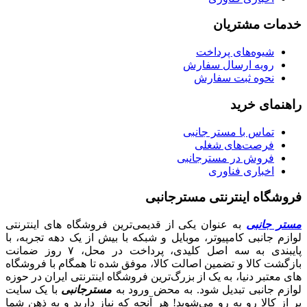
خدمات مشتریان
شیوه‌های پرداخت
رویه ارسال سفارش
نحوه ثبت سفارش
راهنمای خرید
تماس با مستر جانبی
فرصت‌های شغلی
فروش در مسترجانبی
اخباری فناوری
فروشگاه اینترنتی مسترجانبی
مستر جانبی
به عنوان یکی از قدیمی‌ترین فروشگاه های اینترنتی
لوازم جانبی کامپیوتر، موبایل و شبکه با بیش از یک دهه تجربه، با
پایبندی به سه اصل کلیدی، پرداخت در محل، ۷ روز ضمانت
بازگشت کالا و تضمین اصالت کالا، موفق شده تا همگام با فروشگاه‌
های معتبر دنیا، به یک از بزرگ‌ترین فروشگاه اینترنتی ایران در حوزه
لوازم جانبی تبدیل شود. به محض ورود به
مسترجانبی
با یک سایت
پر از کالا رو به رو می‌شوید! هر آنچه که نیاز دارید و به ذهن شما