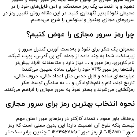
دهید و با انتخاب یک رمز مستحکم و امن فایل‌های خود را در
محیطی نفوذناپذیر نگهداری کنید. در این مقاله روش تغییر رمز در
سرورهای مجازی ویندوز و لینوکس را شرح می‌دهیم.
چرا رمز سرور مجازی را عوض کنیم؟
معمولن یک هکر برای نفوذ و به‌دست آوردن کنترل سرور و
زیرساخت شما به چند داده از جمله: آی‌ پی آدرس، پورت شبکه،
نام کاربری، رمز عبور و … نیاز دارد و متاسفانه افراد بیش‌تر
وقت‌ها رمز عبور VPS خود را خیلی ساده تعیین می‌کنند!
عبارت‌های ساده و قابل حدس مثل اعداد خالی، حروف خالی،
تاریخ تولد، نام و نام‌خانوادگی و … به سادگی توسط هکر
رمزگشایی می‌شوند و بستر نفوذ به سرور مجازی را فراهم می‌کنند.
نحوه انتخاب بهترین رمز برای سرور مجازی
برخلاف باور عموم ، تعداد کارکتر در رمز‌های عبور اصلن مهم
نیست بلکه تنوع آن اهمیت دارد! این بدین معنی است که رمز
عبور ” J$2am” از رمز عبور “۱۲۳۴۵۶۷۸۹۰ ” چندین برابر سخت‌تر