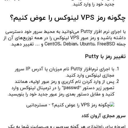
جدید خود را وارد کنید.
چگونه رمز VPS لینوکس را عوض کنیم؟
با اجرای نرم افزار Putty می‌توانید به محیط سرور خود دسترسی
داشته باشید و رمز عبور VPS لینوکس را در همه‌ توزیع‌های آن از
جمله CentOS، Debian، Ubuntu، FreeBSD و … تغییر دهید.
تغییر رمز با Putty
با اجرای نرم‌افزار Putty نام میزبان یا آدرس IP سرور
مجازی لینوکس وارد کنید.
پس از وارد کردن نام کاربری و رمز عبور اولیه، همانند
تصویر زیر دستور “passwd” را در ترمینال لینوکس وارد
کنید و مقابل دستور بعدی رمز عبور جدید خود را بنویسید.
سرور مجازی آروان کلاد
امروزه برای راه‌اندازی هر گونه سرویس و وب‌سایت شما به یک