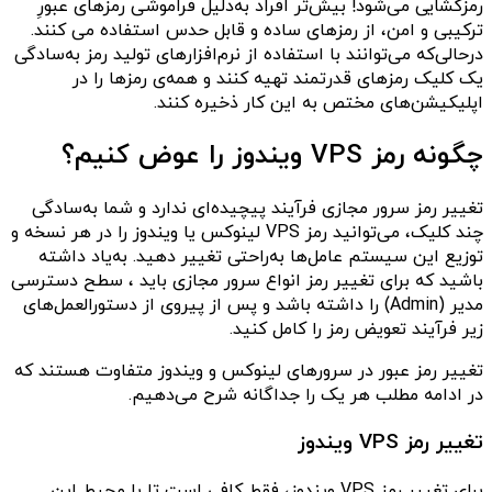
رمزگشایی می‌شود! بیش‌تر افراد به‌دلیل فراموشی رمزهای عبورِ
ترکیبی و امن، از رمزهای ساده و قابل حدس استفاده می کنند.
درحالی‌که می‌توانند با استفاده از نرم‌افزارهای تولید رمز به‌سادگی
یک کلیک رمزهای قدرتمند تهیه کنند و همه‌ی رمزها را در
اپلیکیشن‌های مختص به این کار ذخیره کنند.
چگونه رمز VPS ویندوز را عوض کنیم؟
تغییر رمز سرور مجازی فرآیند پیچیده‌ای ندارد و شما به‌سادگی
چند کلیک، می‌توانید رمز VPS لینوکس یا ویندوز را در هر نسخه و
توزیع این سیستم عامل‌ها به‌راحتی تغییر دهید. به‌یاد داشته
باشید که برای تغییر رمز انواع سرور مجازی باید ، سطح دسترسی
مدیر (Admin) را داشته باشد و پس از پیروی از دستورالعمل‌های
زیر فرآیند تعویض رمز را کامل کنید.
تغییر رمز عبور در سرورهای لینوکس و ویندوز متفاوت هستند که
در ادامه مطلب هر یک را جداگانه شرح می‌دهیم.
تغییر رمز VPS ویندوز
برای تغییر رمز VPS ویندوز، فقط کافی است تا با محیط این