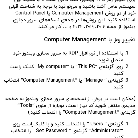
سیستم عامل آشنا باشید و می‌توانید با توجه به شناخت قبلی
خود از دو روش Computer Management یا Control Panel
استفاده کنید. این روش‌ها در همه‌ی نسخه‌های سرور مجازی
ویندوز از جمله ۲۰۱۶، ۲۰۱۹، ۲۰۲۲ و … کار می‌کنند.
تغییر رمز با Computer Management
با استفاده از نرم‌افزار RDP به سرور مجازی ویندوز خود
متصل شوید.
روی گزینه‌ی “This PC” یا “My computer” کلیک راست
کنید.
گزینه‌ی ” Manage” یا “Computer Management” انتخاب
کنید.
(ممکن است در برخی از نسخه‌های سرور مجازی ویندوز به صفحه
جدیدی منتقل شوید که نیاز است، دوباره از منوی “Tools”
گزینه‌ی “Computer Management” را انتخاب کنید.)
گزینه‌ی ” Users ” را انتخاب کنید و با کلیک‌راست روی
“Administrator” گزینه‌ی ” Set Password ” را انتخاب
کنید.