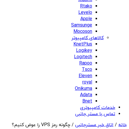
Xiaomi
Rtako
Levelo
Apple
Samsunge
Mocoson
کالاهای کامپیوتر
KnetPlus
Logikey
Logitech
Rapoo
Tsco
Eleven
royal
Onikuma
Adata
Bnet
خدمات کامپیوتری
تماس با مستر جانبی
خانه
/
اتاق خبر مسترجانبی
/ چگونه رمز VPS را عوض کنیم؟