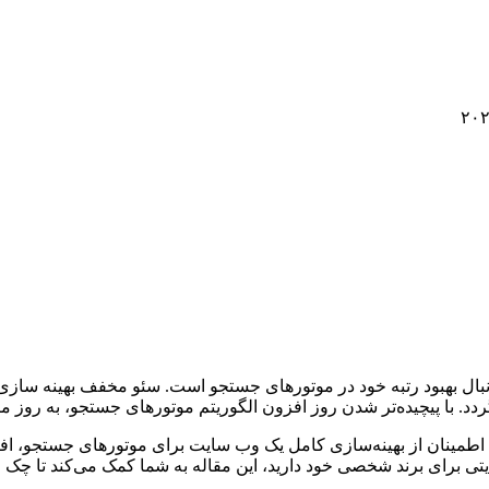
بال بهبود رتبه خود در موتورهای جستجو است. سئو مخفف بهینه سازی
دد. با پیچیده‌تر شدن روز افزون الگوریتم موتورهای جستجو، به روز م
طمینان از بهینه‌سازی کامل یک وب سایت برای موتورهای جستجو، افز