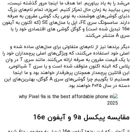
می‌شد را به یاد بیاوریم. اما هدف ما اینجا مرور گذشته نیست،
پس بیایید به زمان حال تمرکز کنیم. امروزه، تمام نام‌های بزرگ
دنیای گوشی‌های هوشمند، به نوعی یک گوشی مقرون به صرفه
دارند. سامسونگ سری FE، اپل با مدل‌های SE (که اکنون به آیفون
16e تبدیل شده است) و گوگل گوشی های اقتصادی خود را با
سری A منتشر می‌کنند.
دیگر برند‌ها نیز از نام‌های متفاوتی برای مدل‌های ساده شده و
اصلی خود استفاده می‌کنند، که ویژگی‌های اصلی پرچمداران خود را
با یک قیمت مقرون به صرفه ارائه می‌کنند. مانند سری T در وان
پلاس که البته اکنون متوقف شده است و یا سری T شیائومی.
این قاتلین پرچمدار همچنان پرطرفدار خواهند بود و ما اینجا
هستیم تا بگوییم چرا گوشی‌های سری A گوگل، بهترین‌های این
دسته در سال ۲۰۲۵ خواهند بود.
مقایسه پیکسل 9a و آیفون 16e
از آنجایی که این روزها آیفون 16e تبدیل به موضوعی داغ شده