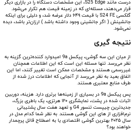
درست مانند S25 Edge، این مشخصات دستگاه را در بازاری دیگر
قرار می‌دهند، مسئله‌ای که در زمینه قیمت هم تکرار می‌شود.
گلکسی S24 FE با قیمت ۶۴۹ دلار عرضه شد، و دلیلی برای اینکه
جانشینش ( اگر جانشینی وجود داشته باشد ) ارزان‌تر باشد، دیده
نمی‌شود.
نتیجه گیری
از میان این سه گوشی، پیکسل 9a امیدوارد کننده‌ترین گزینه به
نظر می‌رسد. تنها مسئله این است که این اطلاعات همچنان
غیررسمی هستند و مشخصات ممکن است تغییر کنند، اما این
اتفاق بعید به نظر می‌رسد از آنجایی که اطلاعات درز شده از
طرف منابع معتبری هستند.
پس پیکسل 9a در بسیاری از زمینه‌ها برتری دارد. هزینه، دوربین
اثبات شده در پشت، نمایشگری ۱۲۰ هرتزی، یک باطری بزرگ،
جدیدترین چیپست تنسور G4 و تعهد هفت سال پشتیبانی
نرم‌افزاری از ‌های این گوشی هستند. به نظر شما کدام مدل در
سال ۲۰۲۵ بهترین گوشی اقتصادی یا به اصطلاح قاتل پرچمدار
خواهند بود؟