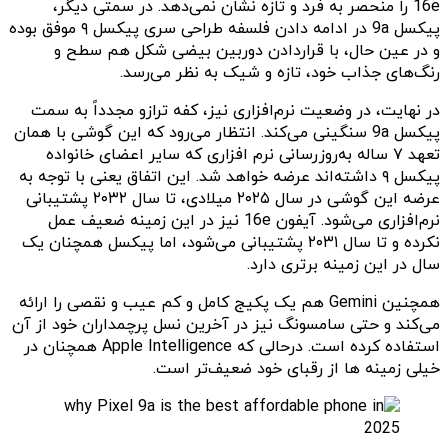
16e را منحصر به فرد و تازه نشان نمی‌دهد. در سمتی دیگر،
پیکسل 9a در ادامه دادن فلسفه طراحی سری پیکسل ۹ موفق بوده
و در عین حال، با قراردادن دوربین بیضی شکل هم سطح و
رنگ‌های جذاب خود، تازه و شیک به نظر می‌رسد.
در نهایت، در وضعیت نرم‌افزاری نیز، کفه ترازو مجدداً به سمت
پیکسل 9a سنگینی می‌کند. انتظار می‌رود که این گوشی با همان
تعهد ۷ ساله به‌روزرسانی نرم افزاری که سایر اعضای خانواده
پیکسل ۹ داشته‌اند عرضه خواهد شد. این اتفاق یعنی با توجه به
عرضه این گوشی در سال ۲۰۲۵ میلادی، تا سال ۲۰۳۲ پشتیبانی
نرم‌افزاری می‌شود. آیفون 16e نیز در این زمینه ضعیف عمل
نکرده و تا سال ۲۰۳۱ پشتیبانی می‌شود، اما پیکسل همچنان یک
سال در این زمینه برتری دارد.
همچنین Gemini هم یک پکیج کامل و کم عیب و نقصی را ارائه
می‌کند و حتی سامسونگ نیز در آخرین نسل پرچمداران خود از آن
استفاده کرده است. درحالی که Apple Intelligence همچنان در
خیلی زمینه ها از رقبای خود ضعیف‌تر است.