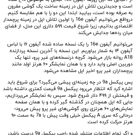
است و جدیدترین تلاش اپل در زمینه ساخت یک گوشی مقرون
به صرفه بوده است، بیایید ابتدا این دو را با هم مقایسه کنیم.
درواقع می‌توانیم آیفون 16e را اولین تلاش اپل در زمینه پرچمدار
اقتصادی بدانیم، زیرا شروع قیمت ۵۹۹ دلاری این مدل، از فضای
میان رده‌ها جدایش می‌کند.
می‌توانیم آیفون 16e را یک نسخه ساده شده آیفون ۱۶ با لباس
آیفون ۱۴ به شمار بیاوریم. این نسخه با آخرین نسخه پردازنده
A18 روانه بازار می‌شود. گرچه درنسخه‌های غیر پرو، تنها یک
دوربین اصلی واید دارد و با همان نمایشگر ۶۰ هرتز اولِد مانند
پرچمداران غیر پرو اخیر اپل مشاهده می‌شود.
پس پیکسل 9a در چه زمینه‌ای پیشی می‌گیرد؟ برای شروع باید
اشاره کرد که انتظار می‌رود پیکسل 9a قیمت کمتری داشته باشد
و قیمتش از ۴۹۹ دلار شروع شود. سپس به نمایشگر می‌پردازیم،
جایی که اپل همچنان در گذشته گیر کرده و با همان صفحه
نمایش‌های ۶۰ هرتزی روی گوشی‌های غیر پرو پیش می‌رود؛
درحالی که سری A پیکسل خیلی وقت پیش با 7a به سمت ۹۰
هرتز حرکت کرده است.
و اگر تمام اطلاعات منتشر شده راجب پیکسل 9a درست باشد،