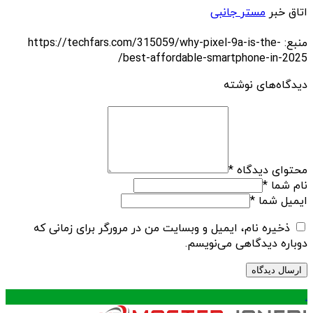
اتاق خبر
مستر جانبی
منبع: https://techfars.com/315059/why-pixel-9a-is-the-
best-affordable-smartphone-in-2025/
دیدگاه‌های نوشته
محتوای دیدگاه
*
نام شما
*
ایمیل شما
*
ذخیره نام، ایمیل و وبسایت من در مرورگر برای زمانی که
دوباره دیدگاهی می‌نویسم.
.