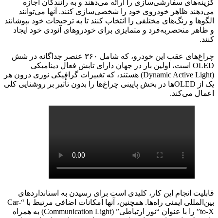
گزینه‌های سفارشی‌سازی را ارائه می‌دهند و به رانندگان اجازه
می‌دهند ظاهر خودروی خود را شخصی‌سازی کنند. آنها می‌توانند
الگوها و رنگ‌های مختلفی را انتخاب کنند تا به ترجیحات خود بپوشانند
و ظاهر منحصربه‌فرد و متمایزی برای خودروهای آئودی خود ایجاد
کنند.
چراغ‌های عقب این خودرو، که شامل ۳۶۰ عنصر جداگانه در شش
OLED است، اولین بار در جهان دارای تابش فعال دینامیکی
(Dynamic Active Light) هستند، که تغییرات گرافیکی نوری درون هر
یک از OLEDها در بخش پایینی چراغ‌ها را بدون تأثیر بر روشنایی کلی
اعمال می‌کند.
قابلیت انجام این کار، کلیدی است برای رسیدن به استانداردهای
بین‌المللی ایمنی راه‌ها. همچنین، آنها امکانات اضافی مرتبط با “Car-
to-X” را با عنوان “نور ارتباطی” (Communication Light) به همراه