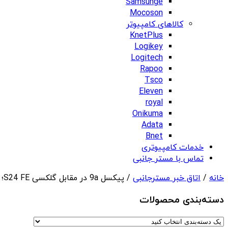
Samsunge
Mocoson
کالاهای کامپیوتر
KnetPlus
Logikey
Logitech
Rapoo
Tsco
Eleven
royal
Onikuma
Adata
Bnet
خدمات کامپیوتری
تماس با مستر جانبی
خانه
/
اتاق خبر مسترجانبی
/ پیکسل 9a در مقابل گلکسی S24 FE؛ کدام ارزش خرید بالاتری دارد؟
دسته‌بندی‌ محصولات