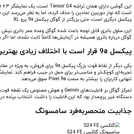
پیکسل دیگری است، حتی بزرگتر از گوگل پیکسل 9a پرو XL.
گوگل درباره باتری همیشه در آزمایش‌ها کاملاً ثابت نشده، اما اگر بت
پیکسل 9a قرار است با اختلاف زیادی بهترین دستگاه میان‌رده گوگل باشد.
تنهایی کاربران را بیشتر به سمت Pixel 9a سوق می‌دهد.
دستگاه غیر پرچمدار بود که این قابلیت را داشت. انتخاب برنده در 
جذابیت منحصربه‌فرد سامسونگ
سامسونگ گلکسی S24 FE