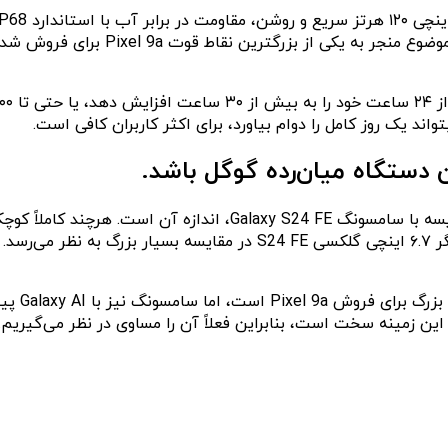
واند یک روز کامل را دوام بیاورد، برای اکثر کاربران کافی است.
یکی دیگر از نقاط قوت بزرگ پیکسل 9a برای فروش، به ویژه در مقایس
تجربه‌ای کوچک‌تر و مناسب‌تر برای حمل در جیب فراهم کند. نمایشگر ۶.۷ 
این زمینه سخت است، بنابراین فعلاً آن را مساوی در نظر می‌گیریم.