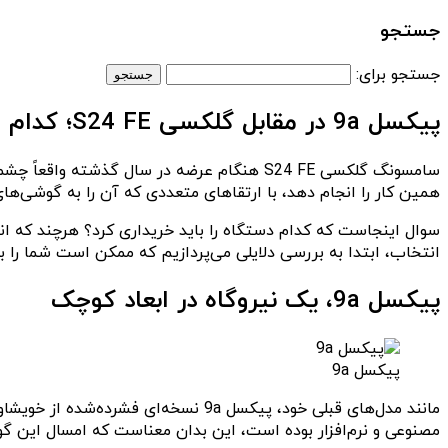
جستجو
جستجو برای:
پیکسل 9a در مقابل گلکسی S24 FE؛ کدام ارزش خرید بالاتری دارد؟
همین کار را انجام دهد، با ارتقاهای متعددی که آن را به گوشی‌های اصلی پیکسل ۹ که همه می‌شناسیم و دوست 
انتخاب، ابتدا به بررسی دلایلی می‌پردازیم که ممکن است شما را ب
پیکسل 9a، یک نیروگاه در ابعاد کوچک
پیکسل 9a
مانند مدل‌های قبلی خود، پیکسل 9a نس
مصنوعی و نرم‌افزار بوده است، این بدان معناست که امسال این گ