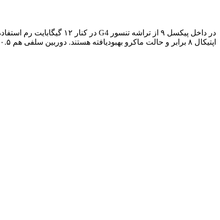
اپتیکال ۸ برابر و حالت ماکرو بهبودیافته هستند. دوربین سلفی هم ۱۰.۵ مگاپیکسلی است.