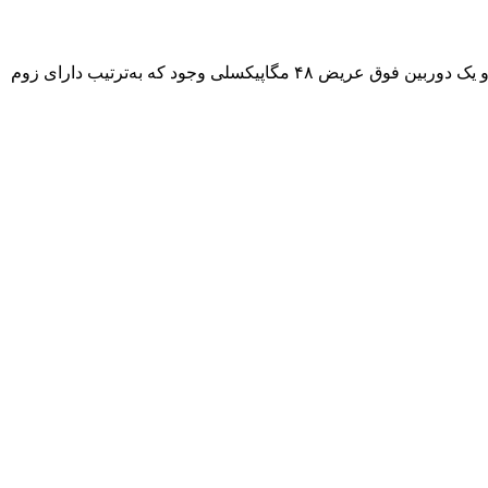
در داخل پیکسل ۹ از تراشه تنسور G4 در کنار ۱۲ گیگابایت رم استفاده شده است. در پنل پشتی این گوشی یک دوربین اصلی ۵۰ مگاپیکسلی و یک دوربین فوق عریض ۴۸ مگاپیکسلی وجود که به‌ترتیب دارای زوم