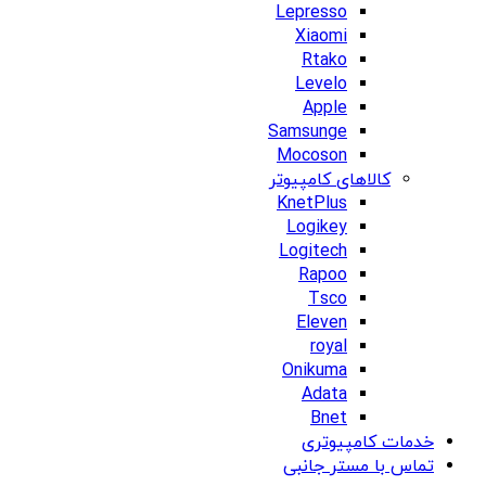
Lepresso
Xiaomi
Rtako
Levelo
Apple
Samsunge
Mocoson
کالاهای کامپیوتر
KnetPlus
Logikey
Logitech
Rapoo
Tsco
Eleven
royal
Onikuma
Adata
Bnet
خدمات کامپیوتری
تماس با مستر جانبی