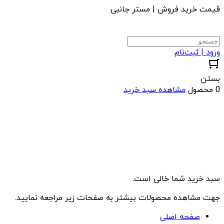
قیمت خرید فروش | مستر جانبی
ورود | ثبت‌نام
بستن
0 محصول
مشاهده سبد خرید
سبد خرید شما خالی است.
جهت مشاهده محصولات بیشتر به صفحات زیر مراجعه نمایید.
صفحه اصلی