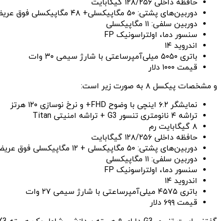
حافظه داخلی ۱۲۸/۲۵۶ گیگابایت
دوربین‌های پشتی: ۵۰ مگاپیکسلی+ ۴۸ مگاپیکسلی فوق عریض + ۴۸ مگاپیکسلی تله فوتو
دوربین سلفی: ۱۱ مگاپیکسلی
سنسور دما، اولتراسونیک FP
اندروید ۱۴
باتری ۵۰۵۰ میلی‌آمپرساعتی با شارژ سیمی ۳۰ وات
قیمت ۱۰۰۰ دلار
و مشخصات پیکسل ۸ به صورت زیر است:
نمایشگر ۶.۲ اینچی با وضوح FHD+ و نرخ نوسازی ۱۲۰ هرتز
تراشه ۴ نانومتری تنسور G3 + تراشه امنیتی Titan
۸ گیگابایت رم
حافظه داخلی ۱۲۸/۲۵۶ گیگابایت
دوربین‌های پشتی: ۵۰ مگاپیکسلی + ۱۲ مگاپیکسلی فوق عریض
دوربین سلفی: ۱۱ مگاپیکسلی
سنسور دما، اولتراسونیک FP
اندروید ۱۴
باتری ۴۵۷۵ میلی‌آمپرساعتی با شارژ سیمی ۲۷ وات
قیمت ۶۹۹ دلار