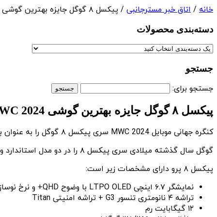
خانه
/
اتاق خبر مسترجانبی
/ پیکسل ۸ گوگل جایزه بهترین گوشی MWC 2024 را دریافت کرد
دسته‌بندی‌ محصولات
جستجو
جستجو برای:
پیکسل ۸ گوگل جایزه بهترین گوشی MWC 2024 را دریافت کرد
کنگره جهانی موبایل MWC 2024 سری پیکسل ۸ گوگل را به عنوان بهترین گوشی های سال ۲۰۲۳ انتخاب کرد.
گوگل سال گذشته میلادی سری پیکسل ۸ را در دو مدل استاندارد و پرو معرفی کرد که هر دو دارای قابلیت‌های پیشرفته‌ای هستند و حالا لقب بهترین گوشی سال ۲۰۲۳ را به خود اختصاص داده‌اند.
پیکسل ۸ پرو دارای مشخصات زیر است:
نمایشگر ۶.۷ اینچی LTPO OLED با وضوح QHD+ و نرخ نوسازی ۱۲۰ هرتز
تراشه ۴ نانومتری تنسور G3 + تراشه امنیتی Titan
۱۲ گیگابایت رم