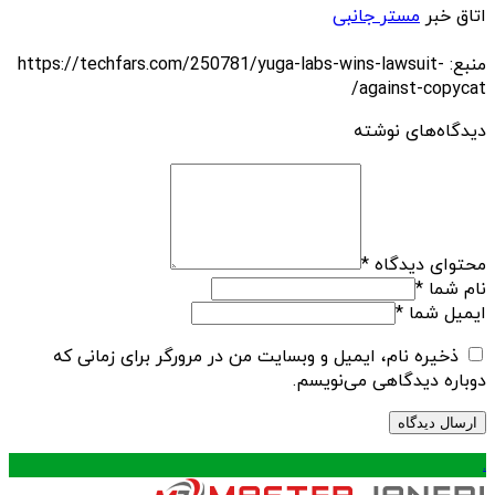
اتاق خبر
مستر جانبی
منبع: https://techfars.com/250781/yuga-labs-wins-lawsuit-
against-copycat/
دیدگاه‌های نوشته
محتوای دیدگاه
*
نام شما
*
ایمیل شما
*
ذخیره نام، ایمیل و وبسایت من در مرورگر برای زمانی که
دوباره دیدگاهی می‌نویسم.
.