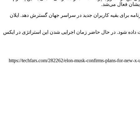
امه برای بقیه کاربران جدید در سراسر جهان گسترش دهد. ایلان
 تا دسترسی کامل به پست داده شود. در حال حاضر زمان اجرایی شدن این استراتژی در ایکس
https://techfars.com/282262/elon-musk-confirms-plans-for-new-x-