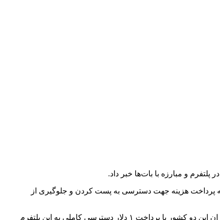
فرم و مبارزه با بات‌ها خبر داد.
ب به پرداخت هزینه جهت دسترسی به پست کردن و جلوگیری از
ایکس در ماه اکتبر سال گذشته به صورت آزمایشی برنامه “Not-A-Bot” خود را در کشورهای نیوزلند و فیلیپین آغاز کرد. در این آزمایش کاربران این دو کشور با پرداخت ۱ دلار دسترسی کاملی به این پلتفرم