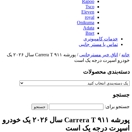
Rapoo
Tsco
Eleven
royal
Onikuma
Adata
Bnet
خدمات کامپیوتری
تماس با مستر جانبی
خانه
/
اتاق خبر مسترجانبی
/ پورشه ۹۱۱ Carrera T سال ۲۰۲۶ یک
خودرو اسپرت درجه یک است
دسته‌بندی‌ محصولات
جستجو
جستجو برای:
پورشه ۹۱۱ Carrera T سال ۲۰۲۶ یک خودرو
اسپرت درجه یک است