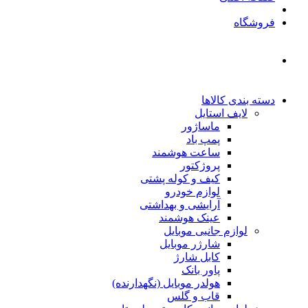
فروشگاه
دسته بندی کالاها
لایف استایل
ماساژور
پمپ باد
ساعت هوشمند
پروژکتور
کیف و کوله پشتی
لوازم خودرو
آرایشی و بهداشتی
عینک هوشمند
لوازم جانبی موبایل
شارژر موبایل
کابل شارژ
پاور بانک
هولدر موبایل (نگهدارنده)
قاب و گلس