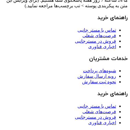
ما 24 ساعته 7 روز هفته پاسخگوی شما هستیم. (برای ویرایش این
متن به پیکربندی پوسته > تب برچسب‌ها مراجعه نمایید.)
راهنمای خرید
تماس با مستر جانبی
فرصت‌های شغلی
فروش در مسترجانبی
اخباری فناوری
خدمات مشتریان
شیوه‌های پرداخت
رویه ارسال سفارش
نحوه ثبت سفارش
راهنمای خرید
تماس با مستر جانبی
فرصت‌های شغلی
فروش در مسترجانبی
اخباری فناوری