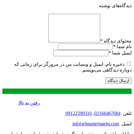
دیدگاه‌های نوشته
محتوای دیدگاه
*
نام شما
*
ایمیل شما
*
ذخیره نام، ایمیل و وبسایت من در مرورگر برای زمانی که
دوباره دیدگاهی می‌نویسم.
.
رفتن به بالا
تلفن
02166467684
,
09122590310
ایمیل
info[at]masterjanebi.com