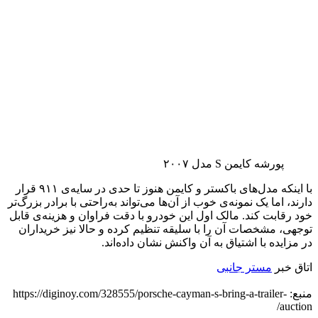
پورشه کایمن S مدل ۲۰۰۷
با اینکه مدل‌های باکستر و کایمن هنوز تا حدی در سایه‌ی ۹۱۱ قرار
دارند، اما یک نمونه‌ی خوب از آن‌ها می‌تواند به‌راحتی با برادر بزرگ‌تر
خود رقابت کند. مالک اول این خودرو با دقت فراوان و هزینه‌ی قابل
توجهی، مشخصات آن را با سلیقه تنظیم کرده و حالا نیز خریداران
در مزایده با اشتیاق به آن واکنش نشان داده‌اند.
اتاق خبر
مستر جانبی
منبع: https://diginoy.com/328555/porsche-cayman-s-bring-a-trailer-
auction/