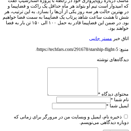
ماسک درباره رویاپروازی خود در رابطه با پروژه استارشیپ گفت
که امیدوار است تیم او بتواند هر ماه حداقل یک راکت و فضاپیما و
در بهترین حالت هر سه روز یکی از آن‌ها را بسازد. به این ترتیب، هر
شش تا هشت ساعت شاهد پرتاب یک فضاپیما به سمت فضا خواهیم
بود. در ضمن این فضاپیما قادر به حمل ۱۰۰ الی ۱۵۰ تن بار به فضا
خواهند بود.
اتاق خبر
مستر جانبی
منبع: https://techfars.com/291678/starship-flight-5/
دیدگاه‌های نوشته
محتوای دیدگاه
*
نام شما
*
ایمیل شما
*
ذخیره نام، ایمیل و وبسایت من در مرورگر برای زمانی که
دوباره دیدگاهی می‌نویسم.