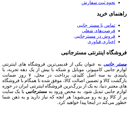
نحوه ثبت سفارش
راهنمای خرید
تماس با مستر جانبی
فرصت‌های شغلی
فروش در مسترجانبی
اخباری فناوری
فروشگاه اینترنتی مسترجانبی
مستر جانبی
به عنوان یکی از قدیمی‌ترین فروشگاه های اینترنتی
لوازم جانبی کامپیوتر، موبایل و شبکه با بیش از یک دهه تجربه، با
پایبندی به سه اصل کلیدی، پرداخت در محل، ۷ روز ضمانت
بازگشت کالا و تضمین اصالت کالا، موفق شده تا همگام با فروشگاه‌
های معتبر دنیا، به یک از بزرگ‌ترین فروشگاه اینترنتی ایران در حوزه
لوازم جانبی تبدیل شود. به محض ورود به
مسترجانبی
با یک سایت
پر از کالا رو به رو می‌شوید! هر آنچه که نیاز دارید و به ذهن شما
خطور می‌کند در اینجا پیدا خواهید کرد.