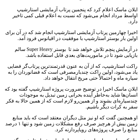
ایلان ماسک اعلام کرد که پنجمین پرتاب آزمایشی استارشیپ
اواسط مرداد انجام می‌شود که نسبت به اعلام قبلی کمی تاخیر
دارد.
اخیرا چهارمین پرتاب آزمایشی استارشیپ انجام شد که در آن برای
اولین‌ بار بوستر استارشیپ با موفقیت در اقیانوس فرود آمد.
در آزمایش پنچم تلاش خواهد شد تا بوستر Super Heavy سالم
بازیابی شود تا در ماموریت‌های بعدی قابل استفاده باشد.
راکت استارشیپ، که از آن به عنون قدرتمندترین پرتاب‌گر فضایی
یاد می‌شود، اولین راکت چندبارمصرفی است که فضانوردان را به
سیاره ماه و احتمالاً حتی مریخ انتقال خواهد داد.
ایلان ماسک اخیرا در توضیح ضرورت پروژه استارشیپ گفته بود که
انسان‌ها شاید به‌خاطر آینده بحرانی زمین تبدیل به موجودات
چندسیاره‌ای بشوند و از همین‌رو لازم است که از همین حالا به فکر
سفر به کرات دیگر باشیم.
او همچنین گفت که او نیز مثل دیگران معتقد است که باید منابع
زمین بیش از هرچیز صرف رفع مشکلات زمین شود و تنها ۱ درصد
منابع را صرف پروژه‌های رویاپردازنه کرد.